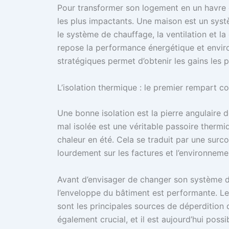
Pour transformer son logement en un havre de
les plus impactants. Une maison est un syst
le système de chauffage, la ventilation et la 
repose la performance énergétique et enviro
stratégiques permet d’obtenir les gains les pl
L’isolation thermique : le premier rempart c
Une bonne isolation est la pierre angulaire
mal isolée est une véritable passoire thermiq
chaleur en été. Cela se traduit par une sur
lourdement sur les factures et l’environneme
Avant d’envisager de changer son système de
l’enveloppe du bâtiment est performante. Les
sont les principales sources de déperdition 
également crucial, et il est aujourd’hui possi