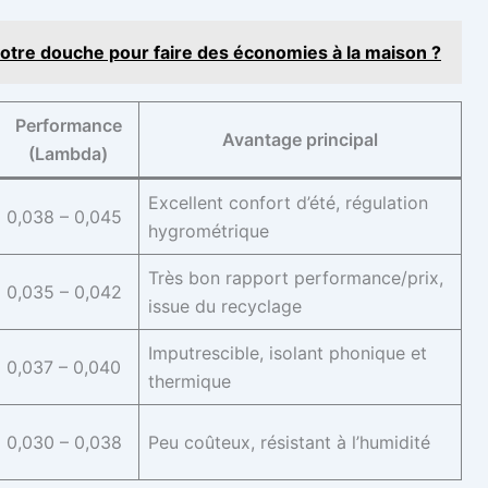
otre douche pour faire des économies à la maison ?
Performance
Avantage principal
(Lambda)
Excellent confort d’été, régulation
0,038 – 0,045
hygrométrique
Très bon rapport performance/prix,
0,035 – 0,042
issue du recyclage
Imputrescible, isolant phonique et
0,037 – 0,040
thermique
0,030 – 0,038
Peu coûteux, résistant à l’humidité