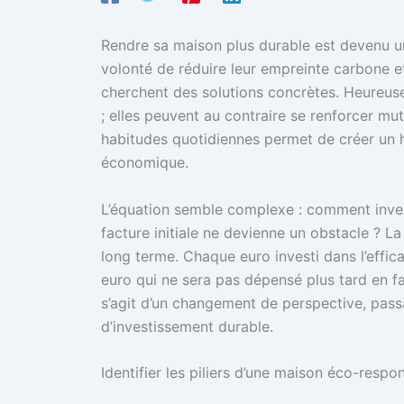
Rendre sa maison plus durable est devenu un
volonté de réduire leur empreinte carbone et 
cherchent des solutions concrètes. Heureus
; elles peuvent au contraire se renforcer m
habitudes quotidiennes permet de créer un ha
économique.
L’équation semble complexe : comment inves
facture initiale ne devienne un obstacle ? La 
long terme. Chaque euro investi dans l’effi
euro qui ne sera pas dépensé plus tard en f
s’agit d’un changement de perspective, pas
d’investissement durable.
Identifier les piliers d’une maison éco-resp