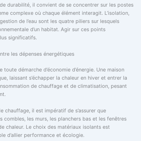
 durabilité, il convient de se concentrer sur les postes
ème complexe où chaque élément interagit. L’isolation,
gestion de l’eau sont les quatre piliers sur lesquels
nnementale d’un habitat. Agir sur ces points
us significatifs.
ontre les dépenses énergétiques
 de toute démarche d’économie d’énergie. Une maison
ue, laissant s’échapper la chaleur en hiver et entrer la
consommation de chauffage et de climatisation, pesant
nt.
 chauffage, il est impératif de s’assurer que
 combles, les murs, les planchers bas et les fenêtres
de chaleur. Le choix des matériaux isolants est
ble d’allier performance et écologie.