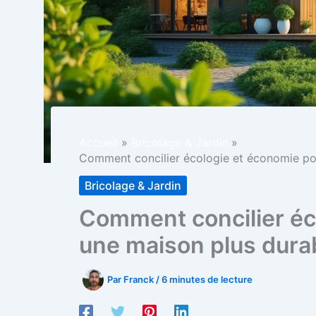
Accueil
Bricolage & Jardin
Comment concilier écologie et économie po
Bricolage & Jardin
Comment concilier éc
une maison plus dura
Par
Franck
/
6 minutes de lecture