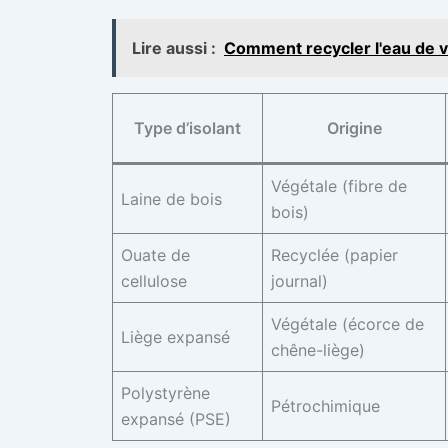
Lire aussi :
Comment recycler l'eau de v
Type d’isolant
Origine
Végétale (fibre de
Laine de bois
bois)
Ouate de
Recyclée (papier
cellulose
journal)
Végétale (écorce de
Liège expansé
chêne-liège)
Polystyrène
Pétrochimique
expansé (PSE)