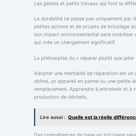
Les gestes et petits travaux qui font la diff
La durabilité ne passe pas uniquement par 
petites actions et de projets de bricolage 
son impact environnemental sans mobiliser u
qui crée un changement significatif.
La philosophie du « réparer plutôt que jeter
Adopter une mentalité de réparation est un
abîmé, un appareil en panne ou une petite d
remplacement. Apprendre à entretenir et à ré
production de déchets.
Lire aussi :
Quelle est la réelle différen
Des compétences de base en bricolage peuv