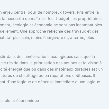
 enjeu central pour de nombreux foyers. Pris entre la
la nécessité de maîtriser leur budget, les propriétaires
ement, écologie et économie ne sont pas incompatibles
utuellement. Une approche réfléchie des travaux et des
bitat plus sain, moins énergivore et, à terme, plus
tir dans des améliorations écologiques sans que la
clé réside dans la priorisation des actions et la vision à
cacité énergétique ou dans des matériaux durables est un
actures de chauffage ou en réparations coûteuses. Il
sant d’une logique de dépense immédiate à une logique
onsable et économique