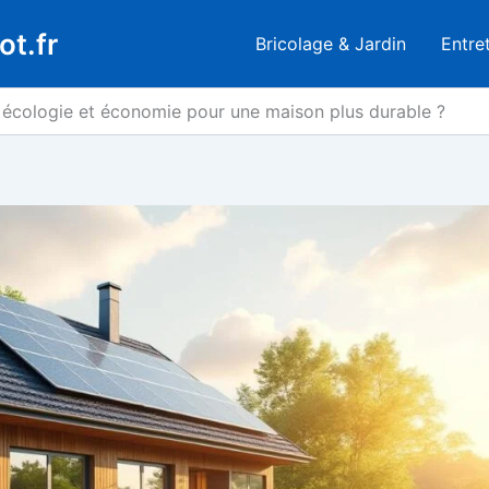
ot.fr
Bricolage & Jardin
Entre
écologie et économie pour une maison plus durable ?