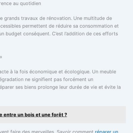
érence au quotidien
de grands travaux de rénovation. Une multitude de
accessibles permettent de réduire sa consommation et
n budget conséquent. C’est l’addition de ces efforts
 »
 acte à la fois économique et écologique. Un meuble
égradation ne signifient pas forcément un
parer ses biens prolonge leur durée de vie et évite la
ce entre un bois et une forêt ?
ent faire des merveilles. Savoir comment
réparer un