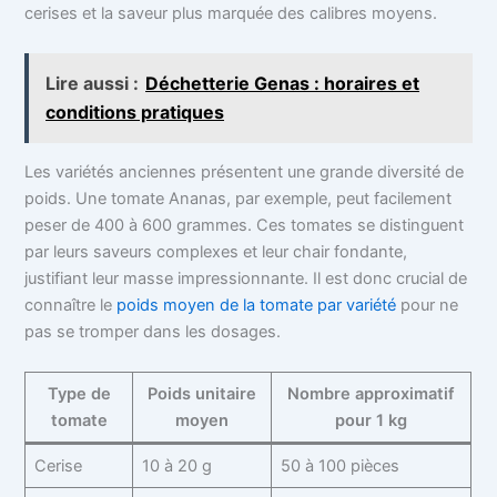
cerises et la saveur plus marquée des calibres moyens.
Lire aussi :
Déchetterie Genas : horaires et
conditions pratiques
Les variétés anciennes présentent une grande diversité de
poids. Une tomate Ananas, par exemple, peut facilement
peser de 400 à 600 grammes. Ces tomates se distinguent
par leurs saveurs complexes et leur chair fondante,
justifiant leur masse impressionnante. Il est donc crucial de
connaître le
poids moyen de la tomate par variété
pour ne
pas se tromper dans les dosages.
Type de
Poids unitaire
Nombre approximatif
tomate
moyen
pour 1 kg
Cerise
10 à 20 g
50 à 100 pièces