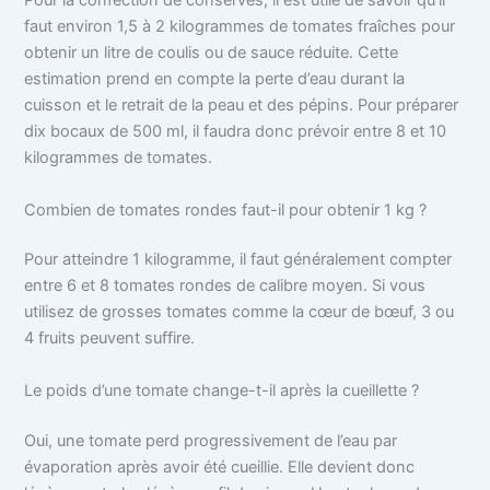
Pour la confection de conserves, il est utile de savoir qu’il
faut environ 1,5 à 2 kilogrammes de tomates fraîches pour
obtenir un litre de coulis ou de sauce réduite. Cette
estimation prend en compte la perte d’eau durant la
cuisson et le retrait de la peau et des pépins. Pour préparer
dix bocaux de 500 ml, il faudra donc prévoir entre 8 et 10
kilogrammes de tomates.
Combien de tomates rondes faut-il pour obtenir 1 kg ?
Pour atteindre 1 kilogramme, il faut généralement compter
entre 6 et 8 tomates rondes de calibre moyen. Si vous
utilisez de grosses tomates comme la cœur de bœuf, 3 ou
4 fruits peuvent suffire.
Le poids d’une tomate change-t-il après la cueillette ?
Oui, une tomate perd progressivement de l’eau par
évaporation après avoir été cueillie. Elle devient donc