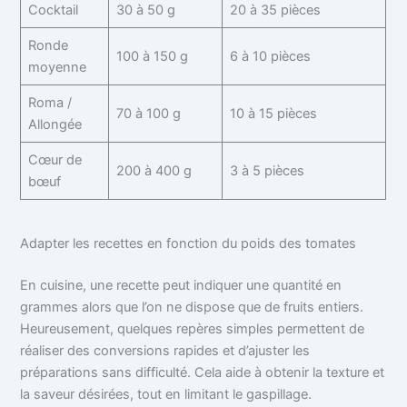
Cocktail
30 à 50 g
20 à 35 pièces
Ronde
100 à 150 g
6 à 10 pièces
moyenne
Roma /
70 à 100 g
10 à 15 pièces
Allongée
Cœur de
200 à 400 g
3 à 5 pièces
bœuf
Adapter les recettes en fonction du poids des tomates
En cuisine, une recette peut indiquer une quantité en
grammes alors que l’on ne dispose que de fruits entiers.
Heureusement, quelques repères simples permettent de
réaliser des conversions rapides et d’ajuster les
préparations sans difficulté. Cela aide à obtenir la texture et
la saveur désirées, tout en limitant le gaspillage.