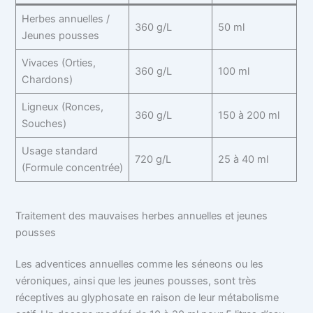
Herbes annuelles /
360 g/L
50 ml
Jeunes pousses
Vivaces (Orties,
360 g/L
100 ml
Chardons)
Ligneux (Ronces,
360 g/L
150 à 200 ml
Souches)
Usage standard
720 g/L
25 à 40 ml
(Formule concentrée)
Traitement des mauvaises herbes annuelles et jeunes
pousses
Les adventices annuelles comme les séneons ou les
véroniques, ainsi que les jeunes pousses, sont très
réceptives au glyphosate en raison de leur métabolisme