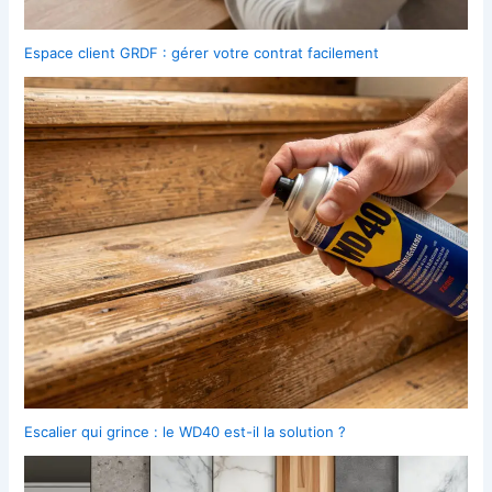
Espace client GRDF : gérer votre contrat facilement
Escalier qui grince : le WD40 est-il la solution ?