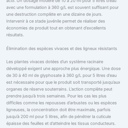
actif. Un dosage modéré de 10 à 20 ml pour 5 litres d’eau
avec une formulation à 360 g/L est souvent suffisant pour
une destruction complète en une dizaine de jours.
Intervenir à ce stade juvénile permet de réaliser des
économies de produit tout en obtenant d’excellents
résultats.
Élimination des espèces vivaces et des ligneux résistants
Les plantes vivaces dotées d’un système racinaire
développé exigent une approche plus énergique. Une dose
de 30 à 40 ml de glyphosate à 360 g/L pour 5 litres d’eau
est nécessaire pour que le produit soit transporté jusqu’aux
organes de réserve souterrains. L’action complète peut
prendre jusqu’à trois semaines. Pour les cas les plus
difficiles comme les repousses d’arbustes ou les espèces
ligneuses, la concentration doit être maximale, parfois
jusqu’à 200 ml pour 5 litres, afin de pénétrer la cuticule
épaisse des feuilles et d’atteindre les tissus conducteurs.