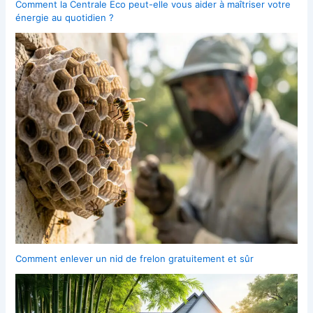
Comment la Centrale Eco peut-elle vous aider à maîtriser votre
énergie au quotidien ?
Comment enlever un nid de frelon gratuitement et sûr