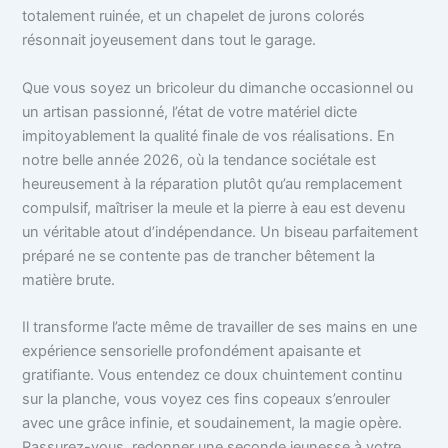
totalement ruinée, et un chapelet de jurons colorés
résonnait joyeusement dans tout le garage.
Que vous soyez un bricoleur du dimanche occasionnel ou
un artisan passionné, l’état de votre matériel dicte
impitoyablement la qualité finale de vos réalisations. En
notre belle année 2026, où la tendance sociétale est
heureusement à la réparation plutôt qu’au remplacement
compulsif, maîtriser la meule et la pierre à eau est devenu
un véritable atout d’indépendance. Un biseau parfaitement
préparé ne se contente pas de trancher bêtement la
matière brute.
Il transforme l’acte même de travailler de ses mains en une
expérience sensorielle profondément apaisante et
gratifiante. Vous entendez ce doux chuintement continu
sur la planche, vous voyez ces fins copeaux s’enrouler
avec une grâce infinie, et soudainement, la magie opère.
Rassurez-vous, redonner une seconde jeunesse à votre