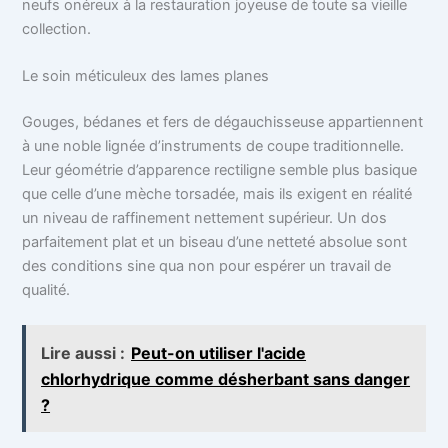
neufs onéreux à la restauration joyeuse de toute sa vieille
collection.
Le soin méticuleux des lames planes
Gouges, bédanes et fers de dégauchisseuse appartiennent
à une noble lignée d’instruments de coupe traditionnelle.
Leur géométrie d’apparence rectiligne semble plus basique
que celle d’une mèche torsadée, mais ils exigent en réalité
un niveau de raffinement nettement supérieur. Un dos
parfaitement plat et un biseau d’une netteté absolue sont
des conditions sine qua non pour espérer un travail de
qualité.
Lire aussi :
Peut-on utiliser l'acide
chlorhydrique comme désherbant sans danger
?