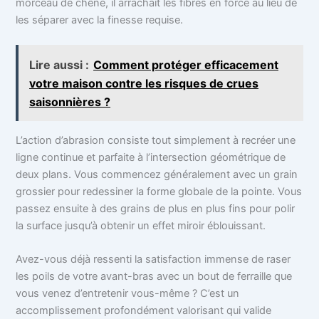
morceau de chêne, il arrachait les fibres en force au lieu de
les séparer avec la finesse requise.
Lire aussi :
Comment protéger efficacement
votre maison contre les risques de crues
saisonnières ?
L’action d’abrasion consiste tout simplement à recréer une
ligne continue et parfaite à l’intersection géométrique de
deux plans. Vous commencez généralement avec un grain
grossier pour redessiner la forme globale de la pointe. Vous
passez ensuite à des grains de plus en plus fins pour polir
la surface jusqu’à obtenir un effet miroir éblouissant.
Avez-vous déjà ressenti la satisfaction immense de raser
les poils de votre avant-bras avec un bout de ferraille que
vous venez d’entretenir vous-même ? C’est un
accomplissement profondément valorisant qui valide