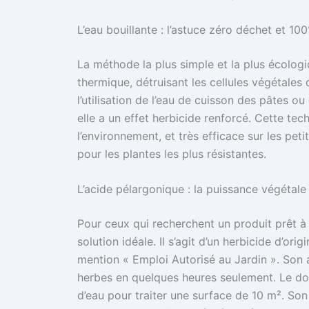
L’eau bouillante : l’astuce zéro déchet et 10
La méthode la plus simple et la plus écologiq
thermique, détruisant les cellules végétales
l’utilisation de l’eau de cuisson des pâtes 
elle a un effet herbicide renforcé. Cette te
l’environnement, et très efficace sur les peti
pour les plantes les plus résistantes.
L’acide pélargonique : la puissance végétale
Pour ceux qui recherchent un produit prêt à l
solution idéale. Il s’agit d’un herbicide d’or
mention « Emploi Autorisé au Jardin ». Son 
herbes en quelques heures seulement. Le dosa
d’eau pour traiter une surface de 10 m². Son p