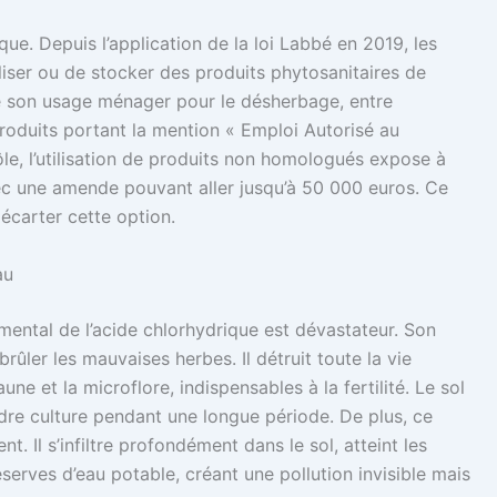
ue. Depuis l’application de la loi Labbé en 2019, les
utiliser ou de stocker des produits phytosanitaires de
de son usage ménager pour le désherbage, entre
produits portant la mention « Emploi Autorisé au
le, l’utilisation de produits non homologués expose à
ec une amende pouvant aller jusqu’à 50 000 euros. Ce
r écarter cette option.
au
emental de l’acide chlorhydrique est dévastateur. Son
rûler les mauvaises herbes. Il détruit toute la vie
une et la microflore, indispensables à la fertilité. Le sol
indre culture pendant une longue période. De plus, ce
. Il s’infiltre profondément dans le sol, atteint les
serves d’eau potable, créant une pollution invisible mais