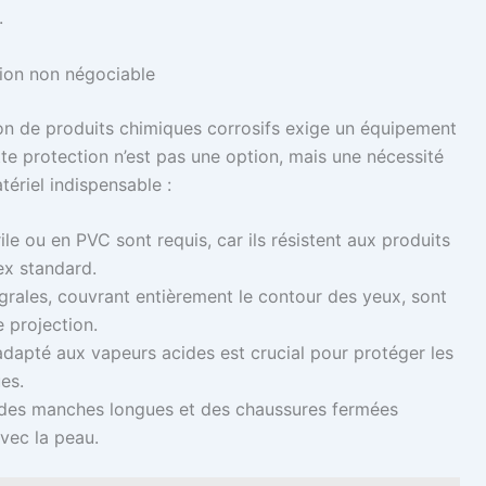
.
tion non négociable
on de produits chimiques corrosifs exige un équipement
tte protection n’est pas une option, mais une nécessité
atériel indispensable :
le ou en PVC sont requis, car ils résistent aux produits
ex standard.
égrales, couvrant entièrement le contour des yeux, sont
 projection.
adapté aux vapeurs acides est crucial pour protéger les
es.
 des manches longues et des chaussures fermées
avec la peau.