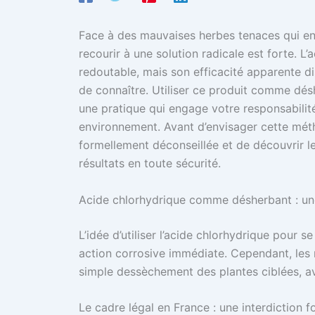
Face à des mauvaises herbes tenaces qui env
recourir à une solution radicale est forte. 
redoutable, mais son efficacité apparente dis
de connaître. Utiliser ce produit comme désh
une pratique qui engage votre responsabilité 
environnement. Avant d’envisager cette méth
formellement déconseillée et de découvrir le
résultats en toute sécurité.
Acide chlorhydrique comme désherbant : un
L’idée d’utiliser l’acide chlorhydrique pour
action corrosive immédiate. Cependant, les r
simple dessèchement des plantes ciblées, av
Le cadre légal en France : une interdiction 