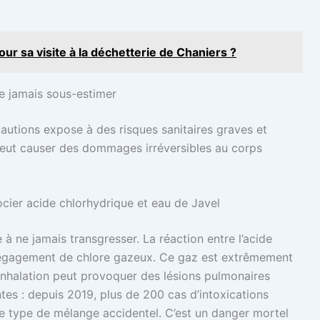
r sa visite à la déchetterie de Chaniers ?
e jamais sous-estimer
autions expose à des risques sanitaires graves et
eut causer des dommages irréversibles au corps
cier acide chlorhydrique et eau de Javel
 à ne jamais transgresser. La réaction entre l’acide
 dégagement de chlore gazeux. Ce gaz est extrêmement
’inhalation peut provoquer des lésions pulmonaires
antes : depuis 2019, plus de 200 cas d’intoxications
ce type de mélange accidentel. C’est un danger mortel