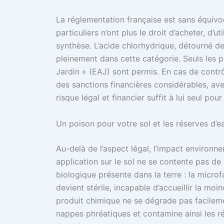
La réglementation française est sans équivoq
particuliers n’ont plus le droit d’acheter, d’
synthèse. L’acide chlorhydrique, détourné 
pleinement dans cette catégorie. Seuls les 
Jardin » (EAJ) sont permis. En cas de contrô
des sanctions financières considérables, av
risque légal et financier suffit à lui seul pou
Un poison pour votre sol et les réserves d’e
Au-delà de l’aspect légal, l’impact environn
application sur le sol ne se contente pas de b
biologique présente dans la terre : la microfa
devient stérile, incapable d’accueillir la mo
produit chimique ne se dégrade pas facilement
nappes phréatiques et contamine ainsi les ré