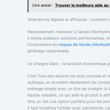
Lire aussi :
Trouver la meilleure aide au
Alternatives légales et efficaces : comment
Heureusement, renoncer à l’acide chlorhydri
Il existe plusieurs solutions performantes, r
Comprendre les
risques de l’acide chlorhydr
jardinage responsable.
Le vinaigre blanc : la solution économique p
C’est l’une des astuces les plus connues et l
acétique, un excellent désherbant de contact
mélange simple avec un litre de vinaigre (à 
liquide vaisselle, ce qui aide le produit à a
litre, en fait une option parfaite pour les jeu
Il faut toutefois l’utiliser avec parcimonie, car 