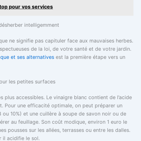
 top pour vos services
 désherber intelligemment
que ne signifie pas capituler face aux mauvaises herbes.
espectueuses de la loi, de votre santé et de votre jardin.
ique et ses alternatives
est la première étape vers un
our les petites surfaces
es plus accessibles. Le vinaigre blanc contient de l’acide
. Pour une efficacité optimale, on peut préparer un
8 ou 10%) et une cuillère à soupe de savon noir ou de
dhérer au feuillage. Son coût modique, environ 1 euro le
nes pousses sur les allées, terrasses ou entre les dalles.
il acidifie le sol.