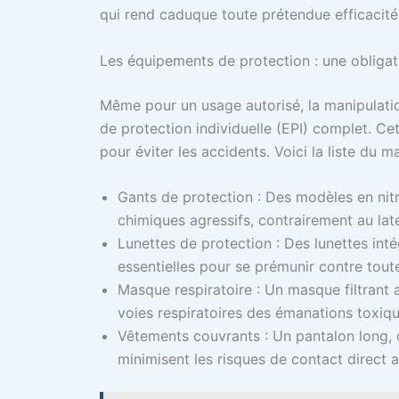
qui rend caduque toute prétendue efficacité
Les équipements de protection : une obliga
Même pour un usage autorisé, la manipulati
de protection individuelle (EPI) complet. Ce
pour éviter les accidents. Voici la liste du m
Gants de protection : Des modèles en nitri
chimiques agressifs, contrairement au lat
Lunettes de protection : Des lunettes int
essentielles pour se prémunir contre toute
Masque respiratoire : Un masque filtrant 
voies respiratoires des émanations toxiqu
Vêtements couvrants : Un pantalon long,
minimisent les risques de contact direct 