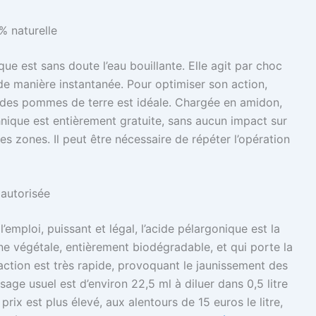
0% naturelle
ue est sans doute l’eau bouillante. Elle agit par choc
 de manière instantanée. Pour optimiser son action,
ou des pommes de terre est idéale. Chargée en amidon,
chnique est entièrement gratuite, sans aucun impact sur
tes zones. Il peut être nécessaire de répéter l’opération
 autorisée
’emploi, puissant et légal, l’acide pélargonique est la
igine végétale, entièrement biodégradable, et qui porte la
action est très rapide, provoquant le jaunissement des
ge usuel est d’environ 22,5 ml à diluer dans 0,5 litre
rix est plus élevé, aux alentours de 15 euros le litre,