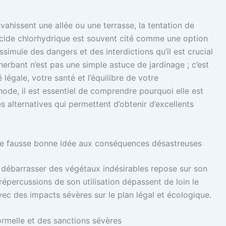
ahissent une allée ou une terrasse, la tentation de
L’acide chlorhydrique est souvent cité comme une option
simule des dangers et des interdictions qu’il est crucial
erbant n’est pas une simple astuce de jardinage ; c’est
légale, votre santé et l’équilibre de votre
ode, il est essentiel de comprendre pourquoi elle est
s alternatives qui permettent d’obtenir d’excellents
e fausse bonne idée aux conséquences désastreuses
 se débarrasser des végétaux indésirables repose sur son
épercussions de son utilisation dépassent de loin le
ec des impacts sévères sur le plan légal et écologique.
formelle et des sanctions sévères