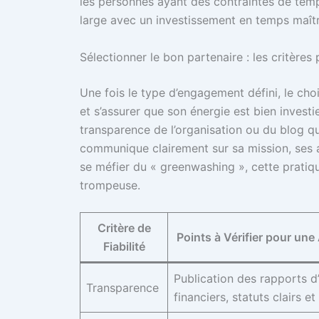
les personnes ayant des contraintes de temp
large avec un investissement en temps maîtr
Sélectionner le bon partenaire : les critères
Une fois le type d’engagement défini, le choi
et s’assurer que son énergie est bien investie, 
transparence de l’organisation ou du blog que
communique clairement sur sa mission, ses act
se méfier du « greenwashing », cette pratiq
trompeuse.
Critère de
Points à Vérifier pour une
Fiabilité
Publication des rapports d’
Transparence
financiers, statuts clairs et