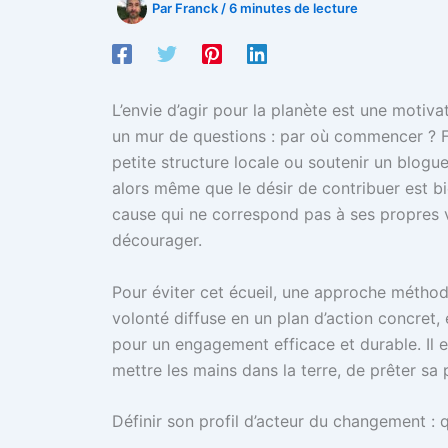
Par
Franck
/
6 minutes de lecture
L’envie d’agir pour la planète est une motiva
un mur de questions : par où commencer ? Fa
petite structure locale ou soutenir un blogu
alors même que le désir de contribuer est bie
cause qui ne correspond pas à ses propres 
décourager.
Pour éviter cet écueil, une approche méthodi
volonté diffuse en un plan d’action concret, 
pour un engagement efficace et durable. Il ex
mettre les mains dans la terre, de prêter sa
Définir son profil d’acteur du changement :