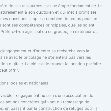
nête de ses ressources est une étape fondamentale. Le
naturellement à son quotidien et qui met à profit ses
elques questions simples : combien de temps peut-on
 sont ses compétences principales, qu’elles soient
? Préfère-t-on agir seul ou en groupe, en extérieur ou
 d’engagement et d’orienter sa recherche vers la
aise avec le bricolage ne s’orientera pas vers les
n digitale. La clé est de trouver la jonction parfaite
eut offrir.
ions locales et nationales
visible, l’engagement au sein d’une association de
t des actions concrètes qui vont du ramassage de
es, en passant par la construction de refuges pour la