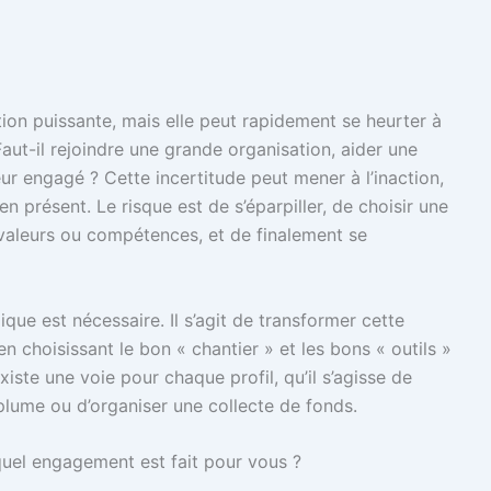
tion puissante, mais elle peut rapidement se heurter à
ut-il rejoindre une grande organisation, aider une
eur engagé ? Cette incertitude peut mener à l’inaction,
n présent. Le risque est de s’éparpiller, de choisir une
valeurs ou compétences, et de finalement se
que est nécessaire. Il s’agit de transformer cette
en choisissant le bon « chantier » et les bons « outils »
iste une voie pour chaque profil, qu’il s’agisse de
 plume ou d’organiser une collecte de fonds.
 quel engagement est fait pour vous ?