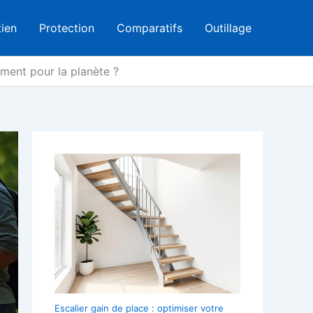
tien
Protection
Comparatifs
Outillage
ment pour la planète ?
Escalier gain de place : optimiser votre