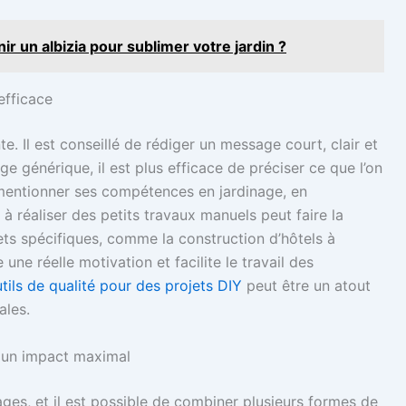
r un albizia pour sublimer votre jardin ?
efficace
. Il est conseillé de rédiger un message court, clair et
e générique, il est plus efficace de préciser ce que l’on
mentionner ses compétences en jardinage, en
à réaliser des petits travaux manuels peut faire la
ets spécifiques, comme la construction d’hôtels à
une réelle motivation et facilite le travail des
tils de qualité pour des projets DIY
peut être un atout
ales.
r un impact maximal
ges, et il est possible de combiner plusieurs formes de