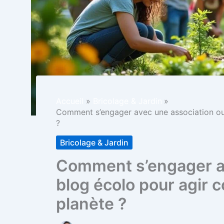
Accueil
Bricolage & Jardin
Comment s’engager avec une association ou 
?
Bricolage & Jardin
Comment s’engager av
blog écolo pour agir 
planète ?