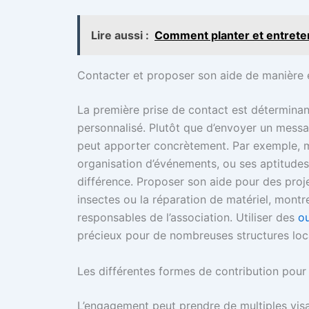
Lire aussi :
Comment planter et entreteni
Contacter et proposer son aide de manière 
La première prise de contact est déterminante
personnalisé. Plutôt que d’envoyer un messag
peut apporter concrètement. Par exemple, 
organisation d’événements, ou ses aptitudes 
différence. Proposer son aide pour des proj
insectes ou la réparation de matériel, montre 
responsables de l’association. Utiliser des
ou
précieux pour de nombreuses structures loc
Les différentes formes de contribution pou
L’engagement peut prendre de multiples visa