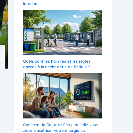
intérieur
Quels sont les horaires et les règles
d’accès à la déchetterie de Bailleul ?
Comment la Centrale Eco peut-elle vous
aider à maîtriser votre énergie au