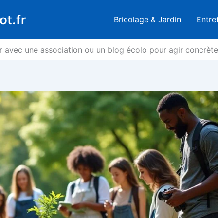
ot.fr
Bricolage & Jardin
Entre
avec une association ou un blog écolo pour agir concrète