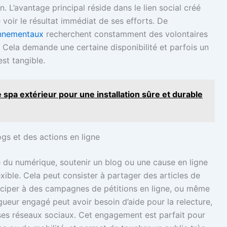
n. L’avantage principal réside dans le lien social créé
 voir le résultat immédiat de ses efforts. De
onnementaux
recherchent constamment des volontaires
 Cela demande une certaine disponibilité et parfois un
st tangible.
 spa extérieur pour une installation sûre et durable
gs et des actions en ligne
ère du numérique, soutenir un blog ou une cause en ligne
ible. Cela peut consister à partager des articles de
ticiper à des campagnes de pétitions en ligne, ou même
ueur engagé peut avoir besoin d’aide pour la relecture,
 ses réseaux sociaux. Cet engagement est parfait pour