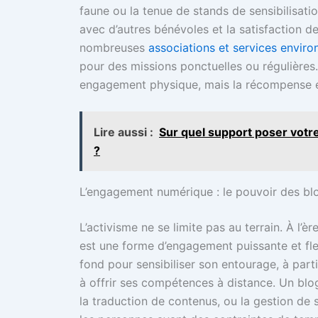
faune ou la tenue de stands de sensibilisatio
avec d’autres bénévoles et la satisfaction de
nombreuses
associations et services envir
pour des missions ponctuelles ou régulières.
engagement physique, mais la récompense e
Lire aussi :
Sur quel support poser votre
?
L’engagement numérique : le pouvoir des blo
L’activisme ne se limite pas au terrain. À l’
est une forme d’engagement puissante et flex
fond pour sensibiliser son entourage, à par
à offrir ses compétences à distance. Un blog
la traduction de contenus, ou la gestion de