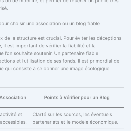
s ou de mobilité, et permet de toucher un public très
isé.
 pour choisir une association ou un blog fiable
x de la structure est crucial. Pour éviter les déceptions
il est important de vérifier la fiabilité et la
 l’on souhaite soutenir. Un partenaire fiable
ions et l’utilisation de ses fonds. Il est primordial de
ue qui consiste à se donner une image écologique
 Association
Points à Vérifier pour un Blog
activité et
Clarté sur les sources, les éventuels
 accessibles.
partenariats et le modèle économique.