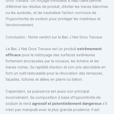
Gros Travaux. Un rinçage minutieux à l’eau claire permet
d’éliminer les résidus de produit, d’éviter les traces blanches
ou les auréoles, et de neutraliser l’action corrosive de
l’hypochlorite de sodium pour protéger les matériaux et
l’environnement.
Conclusion : Notre verdict sur le Bec J Net Gros Travaux
Le Bec J Net Gros Travaux est un produit
extrêmement
efficace
pour le nettoyage des surfaces extérieures
fortement encrassées par la mousse, les lichens et les
traces noires. Sa rapidité d’action et son prix abordable en
font un outil redoutable pour la rénovation des terrasses,
façades, toitures et allées en pierre ou béton.
Cependant, sa puissance est aussi son principal
inconvénient. Sa composition à base d’hypochlorite de
sodium le rend
agressif et potentiellement dangereux
s’il
n’est pas manipulé avec la plus grande prudence. Il est