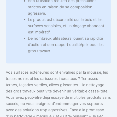
Son utilisation requiert des précautions
strictes en raison de sa composition
agressive.
Le produit est déconseillé sur le bois et les
surfaces sensibles, et un rinçage abondant
est impératif.
De nombreux utilisateurs louent sa rapidité
d’action et son rapport qualité/prix pour les
gros travaux.
Vos surfaces extérieures sont envahies par la mousse, les
traces noires et les salissures incrustées ? Terrasses
ternes, façades verdies, allées glissantes… le nettoyage
des gros travaux peut vite devenir un véritable casse-tête.
Vous avez peut-être déjà essayé de multiples produits sans
succès, ou vous craignez d’endommager vos supports
avec des solutions trop agressives. Face à la promesse
d’un nettoyage « magique » et « ultra-puissant », le Bec J