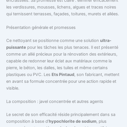
encrassées. Sa promesse est claire : éliminer efficacement
les verdissures, mousses, lichens, algues et traces noires
qui ternissent terrasses, façades, toitures, murets et allées.
Présentation générale et promesses
Ce nettoyant se positionne comme une solution
ultra-
puissante
pour les tâches les plus tenaces. Il est présenté
comme un allié précieux pour la rénovation des extérieurs,
capable de redonner leur éclat aux matériaux comme la
pierre, le béton, les dalles, les tuiles et même certains
plastiques ou PVC. Les
Ets Pintaud
, son fabricant, mettent
en avant sa formule concentrée pour une action rapide et
visible.
La composition : javel concentrée et autres agents
Le secret de son efficacité réside principalement dans sa
composition à base d’
hypochlorite de sodium
, plus