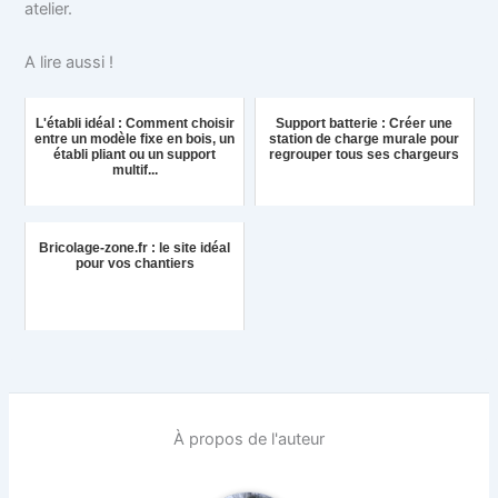
atelier.
A lire aussi !
L'établi idéal : Comment choisir
Support batterie : Créer une
entre un modèle fixe en bois, un
station de charge murale pour
établi pliant ou un support
regrouper tous ses chargeurs
multif...
Bricolage-zone.fr : le site idéal
pour vos chantiers
À propos de l'auteur