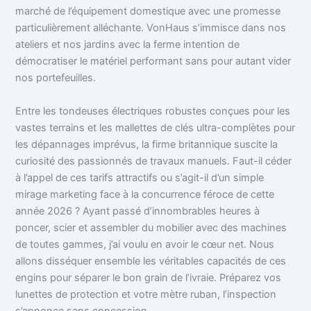
marché de l’équipement domestique avec une promesse
particulièrement alléchante. VonHaus s’immisce dans nos
ateliers et nos jardins avec la ferme intention de
démocratiser le matériel performant sans pour autant vider
nos portefeuilles.
Entre les tondeuses électriques robustes conçues pour les
vastes terrains et les mallettes de clés ultra-complètes pour
les dépannages imprévus, la firme britannique suscite la
curiosité des passionnés de travaux manuels. Faut-il céder
à l’appel de ces tarifs attractifs ou s’agit-il d’un simple
mirage marketing face à la concurrence féroce de cette
année 2026 ? Ayant passé d’innombrables heures à
poncer, scier et assembler du mobilier avec des machines
de toutes gammes, j’ai voulu en avoir le cœur net. Nous
allons disséquer ensemble les véritables capacités de ces
engins pour séparer le bon grain de l’ivraie. Préparez vos
lunettes de protection et votre mètre ruban, l’inspection
s’annonce sans concession.