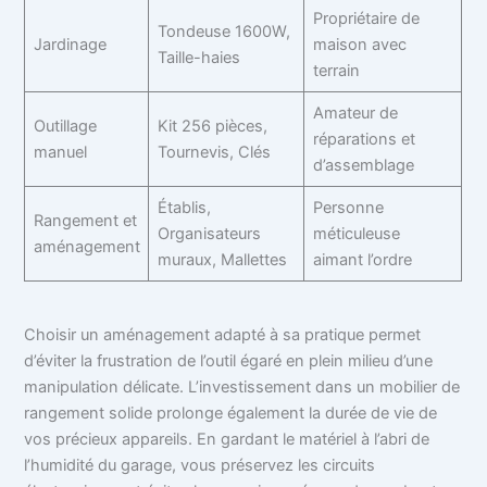
Propriétaire de
Tondeuse 1600W,
Jardinage
maison avec
Taille-haies
terrain
Amateur de
Outillage
Kit 256 pièces,
réparations et
manuel
Tournevis, Clés
d’assemblage
Établis,
Personne
Rangement et
Organisateurs
méticuleuse
aménagement
muraux, Mallettes
aimant l’ordre
Choisir un aménagement adapté à sa pratique permet
d’éviter la frustration de l’outil égaré en plein milieu d’une
manipulation délicate. L’investissement dans un mobilier de
rangement solide prolonge également la durée de vie de
vos précieux appareils. En gardant le matériel à l’abri de
l’humidité du garage, vous préservez les circuits