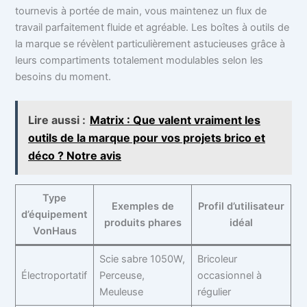
tournevis à portée de main, vous maintenez un flux de
travail parfaitement fluide et agréable. Les boîtes à outils de
la marque se révèlent particulièrement astucieuses grâce à
leurs compartiments totalement modulables selon les
besoins du moment.
Lire aussi :
Matrix : Que valent vraiment les
outils de la marque pour vos projets brico et
déco ? Notre avis
Type
Exemples de
Profil d’utilisateur
d’équipement
produits phares
idéal
VonHaus
Scie sabre 1050W,
Bricoleur
Électroportatif
Perceuse,
occasionnel à
Meuleuse
régulier