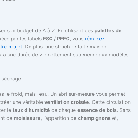
er son budget de A à Z. En utilisant des
palettes de
iées par les labels
FSC / PEFC
, vous
réduisez
tre projet
. De plus, une structure faite maison,
ura une durée de vie nettement supérieure aux modèles
e séchage
s le froid, mais l’eau. Un abri sur-mesure vous permet
créer une véritable
ventilation croisée
. Cette circulation
ter le
taux d’humidité
de chaque
essence de bois
. Sans
ent de
moisissure
, l’apparition de
champignons
et,