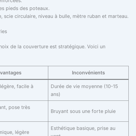
nforcées.
les pieds des poteaux.
, scie circulaire, niveau à bulle, mètre ruban et marteau.
ries
hoix de la couverture est stratégique. Voici un
vantages
Inconvénients
légère, facile à
Durée de vie moyenne (10-15
ans)
ant, pose très
Bruyant sous une forte pluie
Esthétique basique, prise au
ique, légère