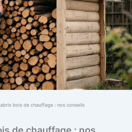
abris bois de chauffage : nos conseils
ois de chauffage : nos