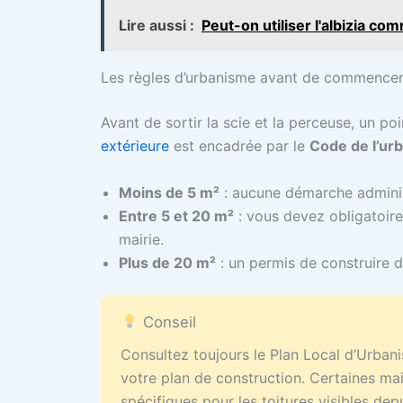
Lire aussi :
Peut-on utiliser l'albizia c
Les règles d’urbanisme avant de commence
Avant de sortir la scie et la perceuse, un po
extérieure
est encadrée par le
Code de l’ur
Moins de 5 m²
: aucune démarche administ
Entre 5 et 20 m²
: vous devez obligatoi
mairie.
Plus de 20 m²
: un permis de construire d
Conseil
Consultez toujours le Plan Local d’Urba
votre plan de construction. Certaines ma
spécifiques pour les toitures visibles dep