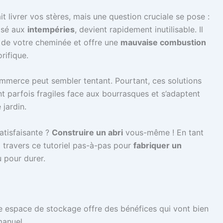
 livrer vos stères, mais une question cruciale se pose :
osé aux
intempéries
, devient rapidement inutilisable. Il
de votre cheminée et offre une
mauvaise combustion
rifique.
commerce peut sembler tentant. Pourtant, ces solutions
t parfois fragiles face aux bourrasques et s’adaptent
jardin.
atisfaisante ?
Construire un abri
vous-même ! En tant
à travers ce tutoriel pas-à-pas pour
fabriquer un
u pour durer.
e espace de stockage offre des bénéfices qui vont bien
manuel.