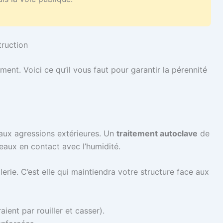
truction
ent. Voici ce qu’il vous faut pour garantir la pérennité
t aux agressions extérieures. Un
traitement autoclave
de
eaux en contact avec l’humidité.
lerie. C’est elle qui maintiendra votre structure face aux
raient par rouiller et casser).