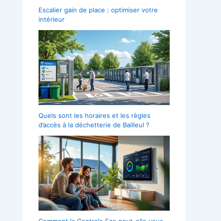
Escalier gain de place : optimiser votre
intérieur
Quels sont les horaires et les règles
d’accès à la déchetterie de Bailleul ?
Comment la Centrale Eco peut-elle vous