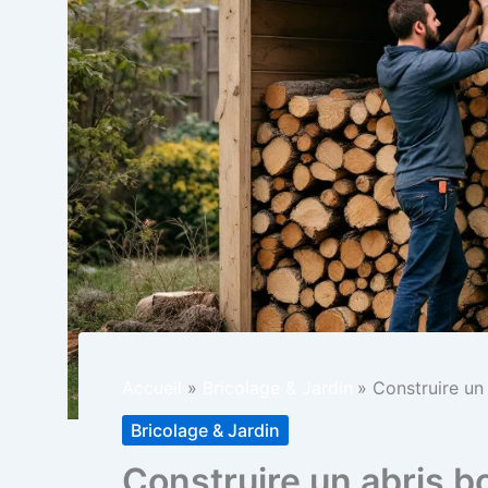
Accueil
Bricolage & Jardin
Construire un 
Bricolage & Jardin
Construire un abris b