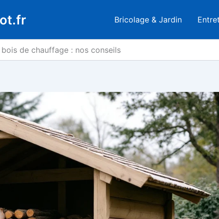
ot.fr
Bricolage & Jardin
Entre
 bois de chauffage : nos conseils