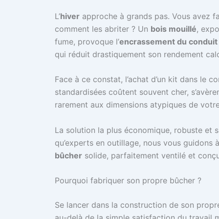
L’
hiver
approche à grands pas. Vous avez fait
comment les abriter ? Un
bois mouillé
, exp
fume, provoque l’
encrassement du conduit
qui réduit drastiquement son rendement calo
Face à ce constat, l’achat d’un kit dans le 
standardisées coûtent souvent cher, s’avèren
rarement aux dimensions atypiques de votre 
La solution la plus économique, robuste et s
qu’experts en outillage, nous vous guidons 
bûcher
solide, parfaitement ventilé et conç
Pourquoi fabriquer son propre bûcher ?
Se lancer dans la construction de son propr
au-delà de la simple satisfaction du travail 