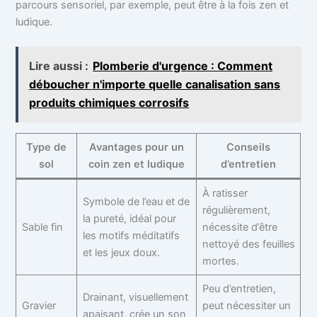
parcours sensoriel, par exemple, peut être à la fois zen et
ludique.
Lire aussi :
Plomberie d'urgence : Comment
déboucher n'importe quelle canalisation sans
produits chimiques corrosifs
Type de
Avantages pour un
Conseils
sol
coin zen et ludique
d’entretien
À ratisser
Symbole de l’eau et de
régulièrement,
la pureté, idéal pour
Sable fin
nécessite d’être
les motifs méditatifs
nettoyé des feuilles
et les jeux doux.
mortes.
Peu d’entretien,
Drainant, visuellement
Gravier
peut nécessiter un
apaisant, crée un son