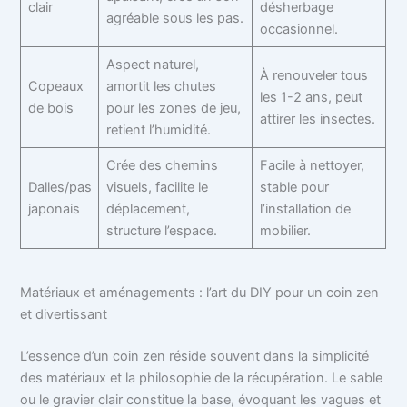
clair
désherbage
agréable sous les pas.
occasionnel.
Aspect naturel,
À renouveler tous
Copeaux
amortit les chutes
les 1-2 ans, peut
de bois
pour les zones de jeu,
attirer les insectes.
retient l’humidité.
Crée des chemins
Facile à nettoyer,
Dalles/pas
visuels, facilite le
stable pour
japonais
déplacement,
l’installation de
structure l’espace.
mobilier.
Matériaux et aménagements : l’art du DIY pour un coin zen
et divertissant
L’essence d’un coin zen réside souvent dans la simplicité
des matériaux et la philosophie de la récupération. Le sable
ou le gravier clair constitue la base, évoquant les vagues et