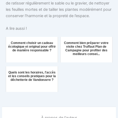
de ratisser régulièrement le sable ou le gravier, de nettoyer
les feuilles mortes et de tailler les plantes modérément pour
conserver l’harmonie et la propreté de l’espace.
A lire aussi !
Comment choisir un cadeau
Comment bien préparer votre
écologique et original pour offrir
visite chez Truffaut Plan de
de manière responsable ?
Campagne pour profiter des
meilleurs consei...
Quels sont les horaires, l'accès
et les conseils pratiques pour la
déchetterie de Vandoeuvre ?
À propos de l'auteur