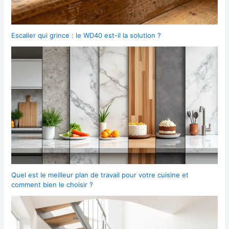
Escalier qui grince : le WD40 est-il la solution ?
Quel est le meilleur plan de travail pour votre cuisine et
comment bien le choisir ?