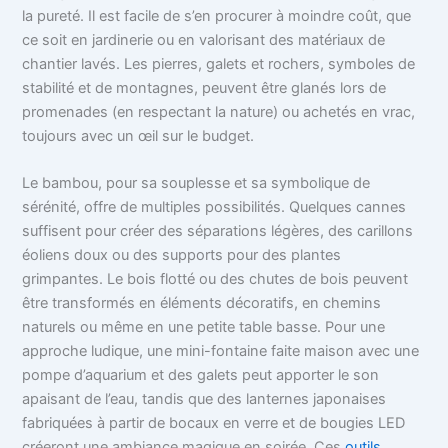
la pureté. Il est facile de s’en procurer à moindre coût, que
ce soit en jardinerie ou en valorisant des matériaux de
chantier lavés. Les pierres, galets et rochers, symboles de
stabilité et de montagnes, peuvent être glanés lors de
promenades (en respectant la nature) ou achetés en vrac,
toujours avec un œil sur le budget.
Le bambou, pour sa souplesse et sa symbolique de
sérénité, offre de multiples possibilités. Quelques cannes
suffisent pour créer des séparations légères, des carillons
éoliens doux ou des supports pour des plantes
grimpantes. Le bois flotté ou des chutes de bois peuvent
être transformés en éléments décoratifs, en chemins
naturels ou même en une petite table basse. Pour une
approche ludique, une mini-fontaine faite maison avec une
pompe d’aquarium et des galets peut apporter le son
apaisant de l’eau, tandis que des lanternes japonaises
fabriquées à partir de bocaux en verre et de bougies LED
créeront une ambiance magique en soirée. Ces
outils