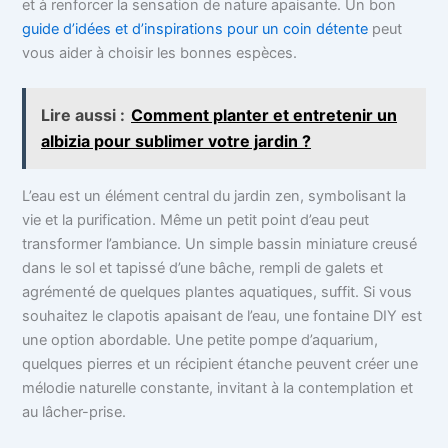
et à renforcer la sensation de nature apaisante. Un bon
guide d’idées et d’inspirations pour un coin détente
peut
vous aider à choisir les bonnes espèces.
Lire aussi :
Comment planter et entretenir un
albizia pour sublimer votre jardin ?
L’eau est un élément central du jardin zen, symbolisant la
vie et la purification. Même un petit point d’eau peut
transformer l’ambiance. Un simple bassin miniature creusé
dans le sol et tapissé d’une bâche, rempli de galets et
agrémenté de quelques plantes aquatiques, suffit. Si vous
souhaitez le clapotis apaisant de l’eau, une fontaine DIY est
une option abordable. Une petite pompe d’aquarium,
quelques pierres et un récipient étanche peuvent créer une
mélodie naturelle constante, invitant à la contemplation et
au lâcher-prise.