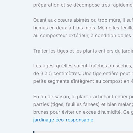
préparation et se décompose très rapidemen
Quant aux cœurs abîmés ou trop mûrs, il suff
humus en deux à trois mois. Même les feuill
au composteur extérieur, à condition de les e
Traiter les tiges et les plants entiers du jardi
Les tiges, qu’elles soient fraîches ou sèche
de 3 à 5 centimètres. Une tige entière peut
petits segments s’intègrent au compost en 4
En fin de saison, le plant d’artichaut entier
parties (tiges, feuilles fanées) et bien mél
brunes pour éviter un excès d’humidité. Ce 
jardinage éco-responsable
.