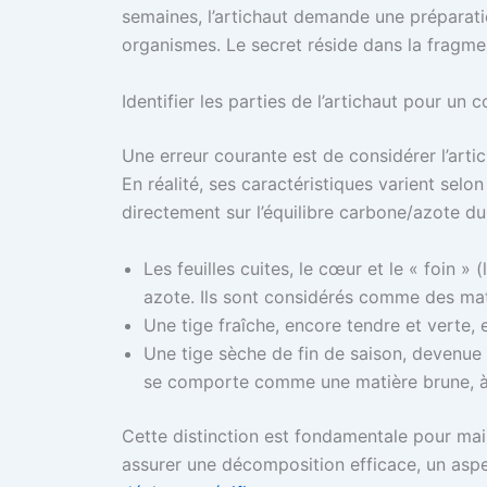
semaines, l’artichaut demande une préparatio
organismes. Le secret réside dans la fragmen
Identifier les parties de l’artichaut pour un 
Une erreur courante est de considérer l’ar
En réalité, ses caractéristiques varient selon 
directement sur l’équilibre carbone/azote d
Les feuilles cuites, le cœur et le « foin »
azote. Ils sont considérés comme des mat
Une tige fraîche, encore tendre et verte,
Une tige sèche de fin de saison, devenue l
se comporte comme une matière brune, à l
Cette distinction est fondamentale pour mai
assurer une décomposition efficace, un aspe