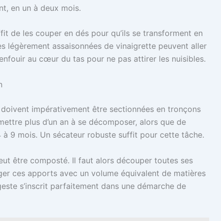
t, en un à deux mois.
it de les couper en dés pour qu’ils se transforment en
es légèrement assaisonnées de vinaigrette peuvent aller
nfouir au cœur du tas pour ne pas attirer les nuisibles.
n
s, doivent impérativement être sectionnées en tronçons
 mettre plus d’un an à se décomposer, alors que de
 à 9 mois. Un sécateur robuste suffit pour cette tâche.
 peut être composté. Il faut alors découper toutes ses
anger ces apports avec un volume équivalent de matières
geste s’inscrit parfaitement dans une démarche de