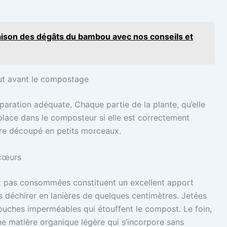
son des dégâts du bambou avec nos conseils et
ut avant le compostage
paration adéquate. Chaque partie de la plante, qu’elle
place dans le composteur si elle est correctement
 être découpé en petits morceaux.
 cœurs
ont pas consommées constituent un excellent apport
es déchirer en lanières de quelques centimètres. Jetées
 couches imperméables qui étouffent le compost. Le foin,
une matière organique légère qui s’incorpore sans