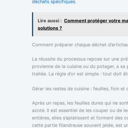
déchets spécifiques
.
Lire aussi :
Comment protéger votre mai
solutions ?
Comment préparer chaque déchet d’articha
La réussite du processus repose sur une pré
provienne de la cuisine ou du potager, a sa 
traitée. La règle d’or est simple : tout doit
Gérer les restes de cuisine : feuilles, foin et
Après un repas, les feuilles dures qui ne s
azoté. Il est essentiel de les couper ou de l
entières, elles s’aplatissent et forment des
cette partie filandreuse souvent jetée, est 