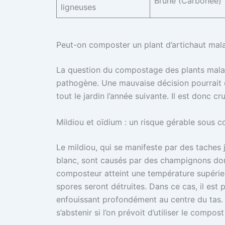
Brune (Carbonée)
ligneuses
Peut-on composter un plant d’artichaut mal
La question du compostage des plants malad
pathogène. Une mauvaise décision pourrait 
tout le jardin l’année suivante. Il est donc cr
Mildiou et oïdium : un risque gérable sous c
Le mildiou, qui se manifeste par des taches 
blanc, sont causés par des champignons dont 
composteur atteint une température supéri
spores seront détruites. Dans ce cas, il est 
enfouissant profondément au centre du tas. 
s’abstenir si l’on prévoit d’utiliser le compos