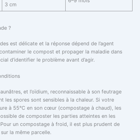
6–9 mois
3 cm
ade ?
es est délicate et la réponse dépend de l’agent
contaminer le compost et propager la maladie dans
ucial d’identifier le problème avant d’agir.
onditions
jaunâtres, et l’oïdium, reconnaissable à son feutrage
les spores sont sensibles à la chaleur. Si votre
eure à 55°C en son cœur (compostage à chaud), les
possible de composter les parties atteintes en les
Pour un compostage à froid, il est plus prudent de
t sur la même parcelle.