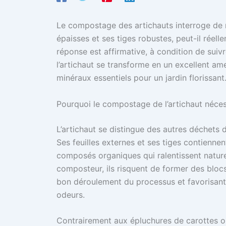
Le compostage des artichauts interroge de n
épaisses et ses tiges robustes, peut-il réel
réponse est affirmative, à condition de sui
l’artichaut se transforme en un excellent am
minéraux essentiels pour un jardin florissant
Pourquoi le compostage de l’artichaut néce
L’artichaut se distingue des autres déchets 
Ses feuilles externes et ses tiges contiennen
composés organiques qui ralentissent naturel
composteur, ils risquent de former des blocs
bon déroulement du processus et favorisant
odeurs.
Contrairement aux épluchures de carottes o