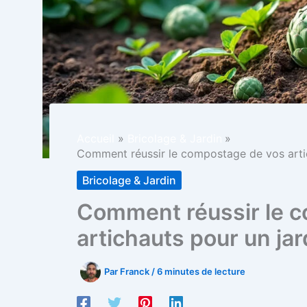
Accueil
Bricolage & Jardin
Comment réussir le compostage de vos artich
Bricolage & Jardin
Comment réussir le 
artichauts pour un jar
Par
Franck
/
6 minutes de lecture