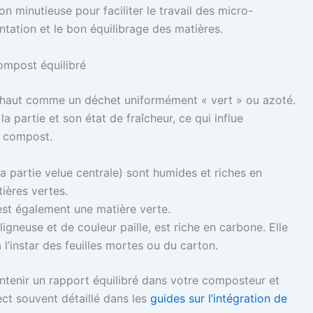
n minutieuse pour faciliter le travail des micro-
tation et le bon équilibrage des matières.
compost équilibré
tichaut comme un déchet uniformément « vert » ou azoté.
la partie et son état de fraîcheur, ce qui influe
u compost.
 (la partie velue centrale) sont humides et riches en
ières vertes.
 est également une matière verte.
igneuse et de couleur paille, est riche en carbone. Elle
’instar des feuilles mortes ou du carton.
ntenir un rapport équilibré dans votre composteur et
ct souvent détaillé dans les
guides sur l’intégration de