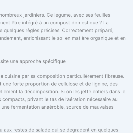
ombreux jardiniers. Ce légume, avec ses feuilles
lement être intégré à un compost domestique ? La
vre quelques règles précises. Correctement préparé,
endement, enrichissant le sol en matière organique et en
.
ssite une approche spécifique
de cuisine par sa composition particulièrement fibreuse.
t une forte proportion de cellulose et de lignine, des
lement la décomposition. Si on les jette entiers dans le
 compacts, privant le tas de l’aération nécessaire au
 une fermentation anaérobie, source de mauvaises
u aux restes de salade qui se dégradent en quelques