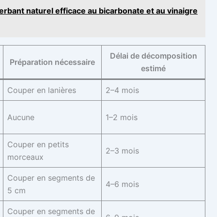
bant naturel efficace au bicarbonate et au vinaigre
Délai de décomposition
Préparation nécessaire
estimé
Couper en lanières
2–4 mois
Aucune
1–2 mois
Couper en petits
2–3 mois
morceaux
Couper en segments de
4–6 mois
5 cm
Couper en segments de