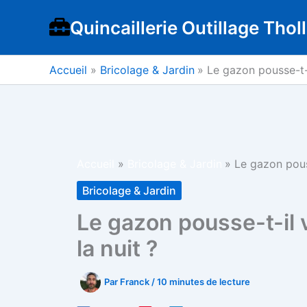
Aller
Quincaillerie Outillage Tholl
au
contenu
Accueil
Bricolage & Jardin
Le gazon pousse-t-il
Accueil
Bricolage & Jardin
Le gazon pouss
Bricolage & Jardin
Le gazon pousse-t-il v
la nuit ?
Par
Franck
/
10 minutes de lecture