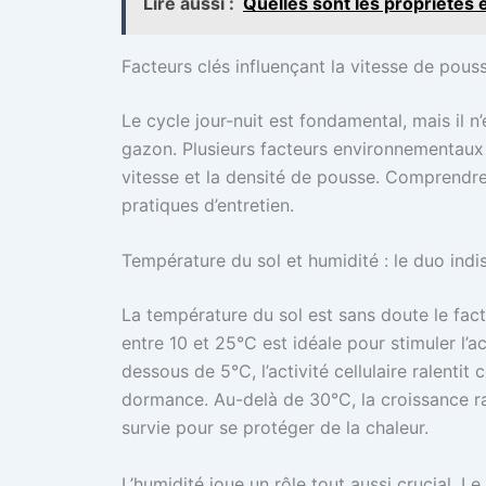
Lire aussi :
Quelles sont les propriétés et
Facteurs clés influençant la vitesse de pou
Le cycle jour-nuit est fondamental, mais il n’
gazon. Plusieurs facteurs environnementaux
vitesse et la densité de pousse. Comprendre
pratiques d’entretien.
Température du sol et humidité : le duo ind
La température du sol est sans doute le fac
entre 10 et 25°C est idéale pour stimuler l’ac
dessous de 5°C, l’activité cellulaire ralentit
dormance. Au-delà de 30°C, la croissance ra
survie pour se protéger de la chaleur.
L’humidité joue un rôle tout aussi crucial. L