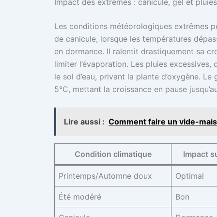
Impact des extrêmes : canicule, gel et pluies
Les conditions météorologiques extrêmes pe
de canicule, lorsque les températures dépass
en dormance. Il ralentit drastiquement sa cro
limiter l’évaporation. Les pluies excessives,
le sol d’eau, privant la plante d’oxygène. Le 
5°C, mettant la croissance en pause jusqu’a
Lire aussi :
Comment faire un vide-maiso
Condition climatique
Impact su
Printemps/Automne doux
Optimal
Été modéré
Bon