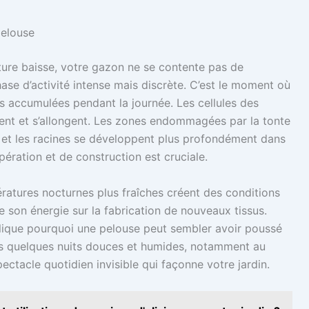
pelouse
ture baisse, votre gazon ne se contente pas de
hase d’activité intense mais discrète. C’est le moment où
ues accumulées pendant la journée. Les cellules des
lent et s’allongent. Les zones endommagées par la tonte
 et les racines se développent plus profondément dans
pération et de construction est cruciale.
ératures nocturnes plus fraîches créent des conditions
 son énergie sur la fabrication de nouveaux tissus.
explique pourquoi une pelouse peut sembler avoir poussé
rès quelques nuits douces et humides, notamment au
ectacle quotidien invisible qui façonne votre jardin.