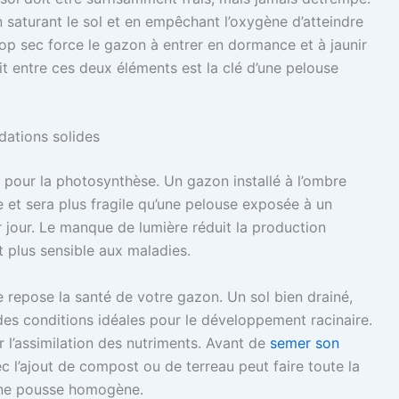
 saturant le sol et en empêchant l’oxygène d’atteindre
 trop sec force le gazon à entrer en dormance et à jaunir
ait entre ces deux éléments est la clé d’une pelouse
ndations solides
 pour la photosynthèse. Un gazon installé à l’ombre
et sera plus fragile qu’une pelouse exposée à un
 jour. Le manque de lumière réduit la production
nt plus sensible aux maladies.
le repose la santé de votre gazon. Un sol bien drainé,
des conditions idéales pour le développement racinaire.
 l’assimilation des nutriments. Avant de
semer son
c l’ajout de compost ou de terreau peut faire toute la
 une pousse homogène.