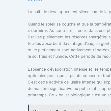
La nuit : le développement silencieux de la 
Quand le soleil se couche et que la tempéra
« dormir ». Au contraire, il entre dans une p
il utilise pleinement les réserves énergétiq
feuilles absorbent davantage d’eau, se gonf
ou le piétinement sont activement réparées,
le sol frais et humide. Cette période de récu
L’absence d’évaporation intense et les temp
optimales pour que la plante concentre toute
C’est cette activité cellulaire intense qui 
de manière significative au petit matin, ap
printemps. Ce « ballet biologique » est un sp