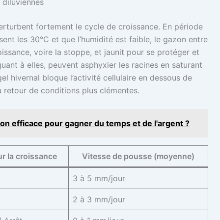
 diluviennes
rturbent fortement le cycle de croissance. En période
ent les 30°C et que l’humidité est faible, le gazon entre
issance, voire la stoppe, et jaunit pour se protéger et
 quant à elles, peuvent asphyxier les racines en saturant
gel hivernal bloque l’activité cellulaire en dessous de
u retour de conditions plus clémentes.
n efficace pour gagner du temps et de l'argent ?
r la croissance
Vitesse de pousse (moyenne)
3 à 5 mm/jour
2 à 3 mm/jour