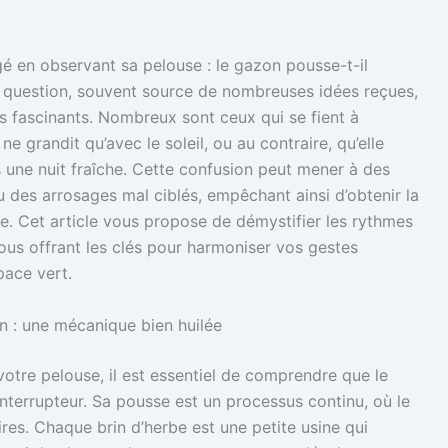
gé en observant sa pelouse : le gazon pousse-t-il
e question, souvent source de nombreuses idées reçues,
 fascinants. Nombreux sont ceux qui se fient à
ne grandit qu’avec le soleil, ou au contraire, qu’elle
une nuit fraîche. Cette confusion peut mener à des
ou des arrosages mal ciblés, empêchant ainsi d’obtenir la
e. Cet article vous propose de démystifier les rythmes
ous offrant les clés pour harmoniser vos gestes
pace vert.
 : une mécanique bien huilée
votre pelouse, il est essentiel de comprendre que le
terrupteur. Sa pousse est un processus continu, où le
ires. Chaque brin d’herbe est une petite usine qui