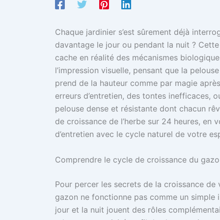
Chaque jardinier s’est sûrement déjà interro
davantage le jour ou pendant la nuit ? Cett
cache en réalité des mécanismes biologiques
l’impression visuelle, pensant que la pelouse 
prend de la hauteur comme par magie après 
erreurs d’entretien, des tontes inefficaces, 
pelouse dense et résistante dont chacun rêv
de croissance de l’herbe sur 24 heures, en v
d’entretien avec le cycle naturel de votre es
Comprendre le cycle de croissance du gazon
Pour percer les secrets de la croissance de 
gazon ne fonctionne pas comme un simple in
jour et la nuit jouent des rôles complémenta