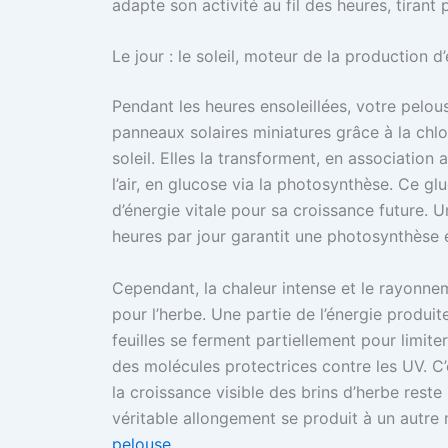
adapte son activité au fil des heures, tira
Le jour : le soleil, moteur de la production d
Pendant les heures ensoleillées, votre pelou
panneaux solaires miniatures grâce à la chlo
soleil. Elles la transforment, en association
l’air, en glucose via la photosynthèse. Ce gl
d’énergie vitale pour sa croissance future. 
heures par jour garantit une photosynthèse ef
Cependant, la chaleur intense et le rayonnem
pour l’herbe. Une partie de l’énergie produit
feuilles se ferment partiellement pour limite
des molécules protectrices contre les UV. C
la croissance visible des brins d’herbe reste
véritable allongement se produit à un autr
pelouse
.