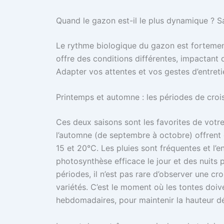
Quand le gazon est-il le plus dynamique ? Sa
Le rythme biologique du gazon est fortement
offre des conditions différentes, impactant d
Adapter vos attentes et vos gestes d’entreti
Printemps et automne : les périodes de croi
Ces deux saisons sont les favorites de votr
l’automne (de septembre à octobre) offrent 
15 et 20°C. Les pluies sont fréquentes et l’e
photosynthèse efficace le jour et des nuits 
périodes, il n’est pas rare d’observer une cr
variétés. C’est le moment où les tontes doiv
hebdomadaires, pour maintenir la hauteur dé