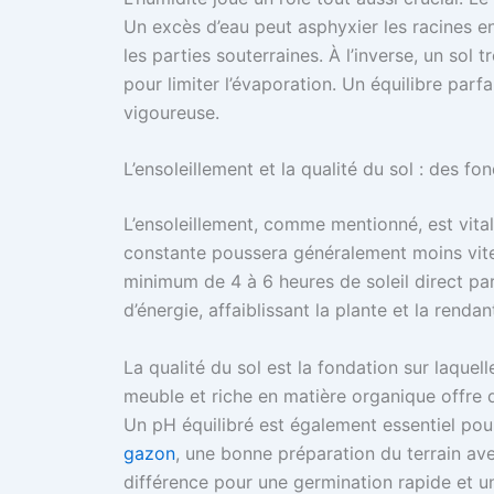
Un excès d’eau peut asphyxier les racines en
les parties souterraines. À l’inverse, un sol
pour limiter l’évaporation. Un équilibre parf
vigoureuse.
L’ensoleillement et la qualité du sol : des fo
L’ensoleillement, comme mentionné, est vital
constante poussera généralement moins vite 
minimum de 4 à 6 heures de soleil direct par
d’énergie, affaiblissant la plante et la renda
La qualité du sol est la fondation sur laquel
meuble et riche en matière organique offre 
Un pH équilibré est également essentiel pour
gazon
, une bonne préparation du terrain ave
différence pour une germination rapide et