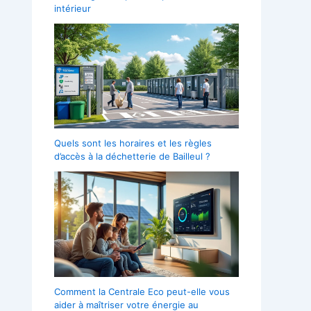
intérieur
Quels sont les horaires et les règles
d’accès à la déchetterie de Bailleul ?
Comment la Centrale Eco peut-elle vous
aider à maîtriser votre énergie au