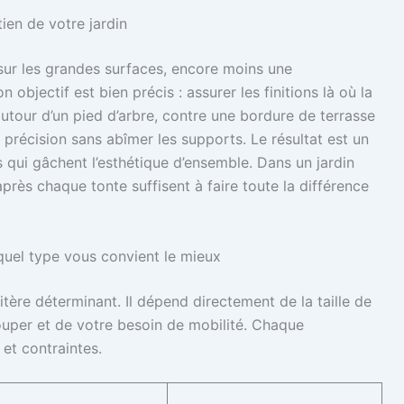
tien de votre jardin
sur les grandes surfaces, encore moins une
objectif est bien précis : assurer les finitions là où la
utour d’un pied d’arbre, contre une bordure de terrasse
c précision sans abîmer les supports. Le résultat est un
qui gâchent l’esthétique d’ensemble. Dans un jardin
près chaque tonte suffisent à faire toute la différence
 quel type vous convient le mieux
itère déterminant. Il dépend directement de la taille de
couper et de votre besoin de mobilité. Chaque
et contraintes.