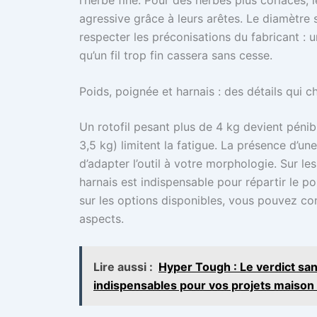
agressive grâce à leurs arêtes. Le diamètre s
respecter les préconisations du fabricant : 
qu’un fil trop fin cassera sans cesse.
Poids, poignée et harnais : des détails qui c
Un rotofil pesant plus de 4 kg devient péni
3,5 kg) limitent la fatigue. La présence d’u
d’adapter l’outil à votre morphologie. Sur 
harnais est indispensable pour répartir le po
sur les options disponibles, vous pouvez co
aspects.
Lire aussi :
Hyper Tough : Le verdict sans
indispensables pour vos projets maison 