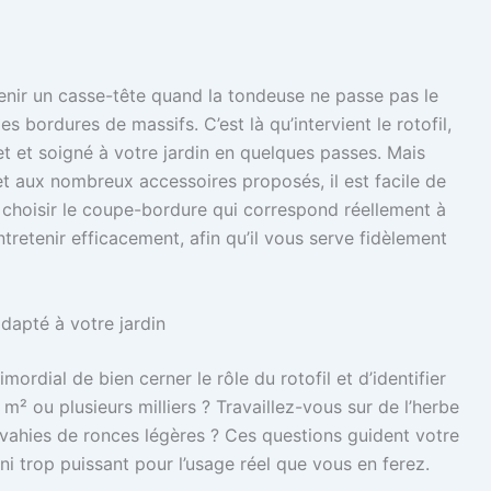
venir un casse-tête quand la tondeuse ne passe pas le
s bordures de massifs. C’est là qu’intervient le rotofil,
et et soigné à votre jardin en quelques passes. Mais
et aux nombreux accessoires proposés, il est facile de
hoisir le coupe-bordure qui correspond réellement à
l’entretenir efficacement, afin qu’il vous serve fidèlement
dapté à votre jardin
mordial de bien cerner le rôle du rotofil et d’identifier
 m² ou plusieurs milliers ? Travaillez-vous sur de l’herbe
nvahies de ronces légères ? Ces questions guident votre
ni trop puissant pour l’usage réel que vous en ferez.