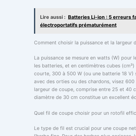
Lire aussi :
Batteries Li-ion : 5 erreurs f
électroportatifs prématurément
Comment choisir la puissance et la largeur
La puissance se mesure en watts (W) pour le
les batteries, et en centimètres cubes (cm³)
courte, 300 à 500 W (ou une batterie 18 V) 
avec des orties ou des chardons, visez 600
largeur de coupe, comprise entre 25 et 40 cm
diamètre de 30 cm constitue un excellent équi
Quel fil de coupe choisir pour un rotofil eff
Le type de fil est crucial pour une coupe net
l’herbe fine. Pour des herbes plus coriaces, 