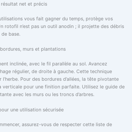
 résultat net et précis
utilisations vous fait gagner du temps, protège vos
n rotofil n’est pas un outil anodin ; il projette des débris
s de base.
 bordures, murs et plantations
t inclinée, avec le fil parallèle au sol. Avancez
ge régulier, de droite à gauche. Cette technique
 l’herbe. Pour des bordures d’allées, la tête pivotante
verticale pour une finition parfaite. Utilisez le guide de
ante avec les murs ou les troncs d’arbres.
our une utilisation sécurisée
mmencer, assurez-vous de respecter cette liste de