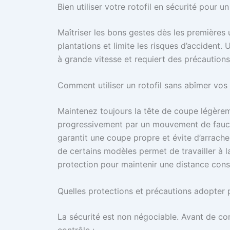
Bien utiliser votre rotofil en sécurité pour un
Maîtriser les bons gestes dès les premières 
plantations et limite les risques d’accident. U
à grande vitesse et requiert des précaution
Comment utiliser un rotofil sans abîmer vos
Maintenez toujours la tête de coupe légèremen
progressivement par un mouvement de faucha
garantit une coupe propre et évite d’arracher
de certains modèles permet de travailler à la 
protection pour maintenir une distance const
Quelles protections et précautions adopter p
La sécurité est non négociable. Avant de co
contrôle :