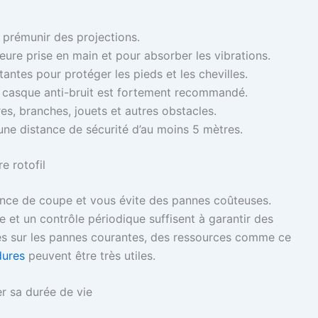
 prémunir des projections.
eure prise en main et pour absorber les vibrations.
ntes pour protéger les pieds et les chevilles.
n casque anti-bruit est fortement recommandé.
rres, branches, jouets et autres obstacles.
une distance de sécurité d’au moins 5 mètres.
e rotofil
ance de coupe et vous évite des pannes coûteuses.
et un contrôle périodique suffisent à garantir des
lés sur les pannes courantes, des ressources comme ce
dures
peuvent être très utiles.
r sa durée de vie