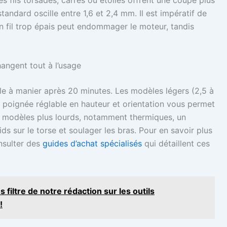
tandard oscille entre 1,6 et 2,4 mm. Il est impératif de
un fil trop épais peut endommager le moteur, tandis
hangent tout à l’usage
ble à manier après 20 minutes. Les modèles légers (2,5 à
ne poignée réglable en hauteur et orientation vous permet
les modèles plus lourds, notamment thermiques, un
ids sur le torse et soulager les bras. Pour en savoir plus
nsulter des
guides d’achat spécialisés
qui détaillent ces
 filtre de notre rédaction sur les outils
!