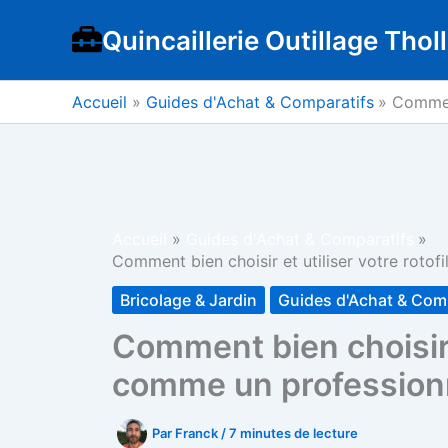
Aller
Quincaillerie Outillage Tholl
au
contenu
Accueil
Guides d'Achat & Comparatifs
Comment
Accueil
Guides d'Achat & Comparatifs
Comment bien choisir et utiliser votre rotof
Bricolage & Jardin
Guides d'Achat & Com
Comment bien choisir e
comme un profession
Par
Franck
/
7 minutes de lecture