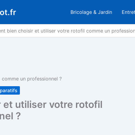
ot.fr
Bricolage & Jardin
Entre
 bien choisir et utiliser votre rotofil comme un profession
il comme un professionnel ?
paratifs
t utiliser votre rotofil
nel ?