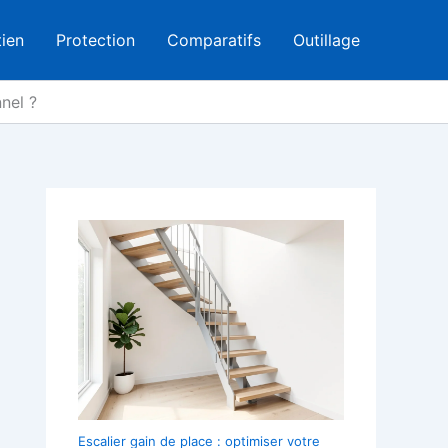
tien
Protection
Comparatifs
Outillage
nel ?
Escalier gain de place : optimiser votre