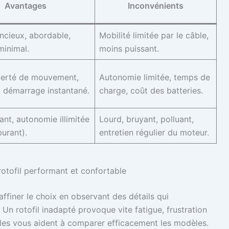
Avantages
Inconvénients
encieux, abordable,
Mobilité limitée par le câble,
minimal.
moins puissant.
berté de mouvement,
Autonomie limitée, temps de
, démarrage instantané.
charge, coût des batteries.
ant, autonomie illimitée
Lourd, bruyant, polluant,
urant).
entretien régulier du moteur.
 rotofil performant et confortable
t affiner le choix en observant des détails qui
 Un rotofil inadapté provoque vite fatigue, frustration
ples vous aident à comparer efficacement les modèles.