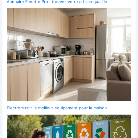
Annuaire Fenetre Pro : trouvez votre artisan qualifié
Electromust : le meilleur équipement pour la maison