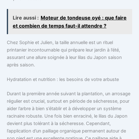
Lire aussi :
Moteur de tondeuse oyé : que faire
et combien de temps faut-il attendre ?
Chez Sophie et Julien, la taille annuelle est un rituel
printanier incontournable qui prépare leur jardin à l’été,
assurant une allure soignée à leur lilas du Japon saison
après saison.
Hydratation et nutrition : les besoins de votre arbuste
Durant la première année suivant la plantation, un arrosage
régulier est crucial, surtout en période de sécheresse, pour
aider l’arbre à bien s’établir et à développer un système
racinaire robuste. Une fois bien enraciné, le lilas du Japon
devient plus tolérant à la sécheresse. Cependant,
l’application d’un paillage organique permanent autour de
son pied est une excellente pratique. Ce paillage aide à