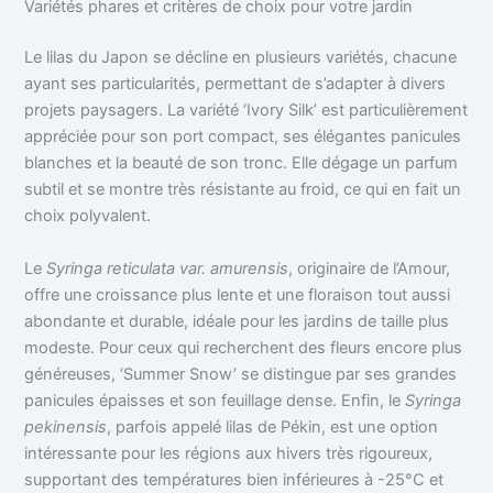
Variétés phares et critères de choix pour votre jardin
Le lilas du Japon se décline en plusieurs variétés, chacune
ayant ses particularités, permettant de s’adapter à divers
projets paysagers. La variété ‘Ivory Silk’ est particulièrement
appréciée pour son port compact, ses élégantes panicules
blanches et la beauté de son tronc. Elle dégage un parfum
subtil et se montre très résistante au froid, ce qui en fait un
choix polyvalent.
Le
Syringa reticulata var. amurensis
, originaire de l’Amour,
offre une croissance plus lente et une floraison tout aussi
abondante et durable, idéale pour les jardins de taille plus
modeste. Pour ceux qui recherchent des fleurs encore plus
généreuses, ‘Summer Snow’ se distingue par ses grandes
panicules épaisses et son feuillage dense. Enfin, le
Syringa
pekinensis
, parfois appelé lilas de Pékin, est une option
intéressante pour les régions aux hivers très rigoureux,
supportant des températures bien inférieures à -25°C et