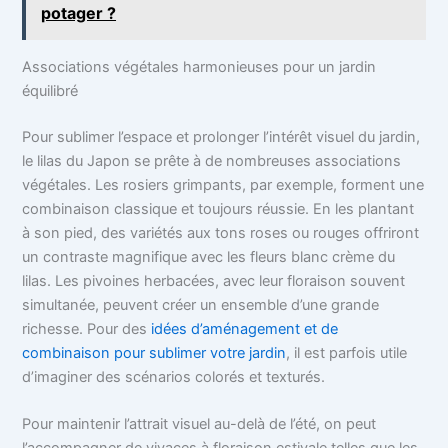
potager ?
Associations végétales harmonieuses pour un jardin
équilibré
Pour sublimer l’espace et prolonger l’intérêt visuel du jardin,
le lilas du Japon se prête à de nombreuses associations
végétales. Les rosiers grimpants, par exemple, forment une
combinaison classique et toujours réussie. En les plantant
à son pied, des variétés aux tons roses ou rouges offriront
un contraste magnifique avec les fleurs blanc crème du
lilas. Les pivoines herbacées, avec leur floraison souvent
simultanée, peuvent créer un ensemble d’une grande
richesse. Pour des
idées d’aménagement et de
combinaison pour sublimer votre jardin
, il est parfois utile
d’imaginer des scénarios colorés et texturés.
Pour maintenir l’attrait visuel au-delà de l’été, on peut
l’accompagner de vivaces à floraison estivale telles que les