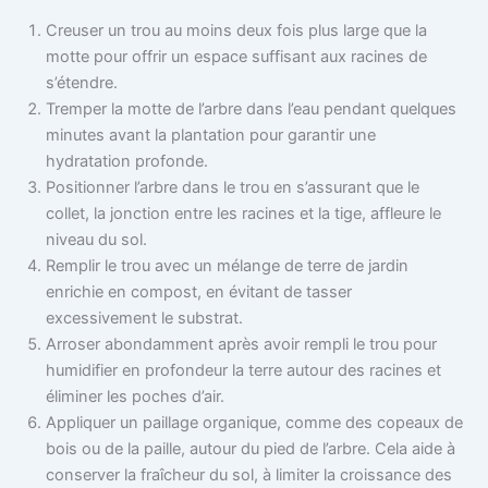
Creuser un trou au moins deux fois plus large que la
motte pour offrir un espace suffisant aux racines de
s’étendre.
Tremper la motte de l’arbre dans l’eau pendant quelques
minutes avant la plantation pour garantir une
hydratation profonde.
Positionner l’arbre dans le trou en s’assurant que le
collet, la jonction entre les racines et la tige, affleure le
niveau du sol.
Remplir le trou avec un mélange de terre de jardin
enrichie en compost, en évitant de tasser
excessivement le substrat.
Arroser abondamment après avoir rempli le trou pour
humidifier en profondeur la terre autour des racines et
éliminer les poches d’air.
Appliquer un paillage organique, comme des copeaux de
bois ou de la paille, autour du pied de l’arbre. Cela aide à
conserver la fraîcheur du sol, à limiter la croissance des