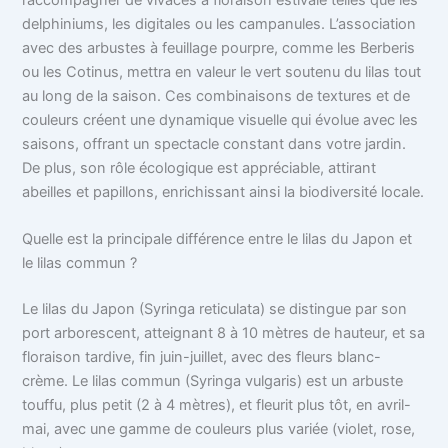
delphiniums, les digitales ou les campanules. L’association
avec des arbustes à feuillage pourpre, comme les Berberis
ou les Cotinus, mettra en valeur le vert soutenu du lilas tout
au long de la saison. Ces combinaisons de textures et de
couleurs créent une dynamique visuelle qui évolue avec les
saisons, offrant un spectacle constant dans votre jardin.
De plus, son rôle écologique est appréciable, attirant
abeilles et papillons, enrichissant ainsi la biodiversité locale.
Quelle est la principale différence entre le lilas du Japon et
le lilas commun ?
Le lilas du Japon (Syringa reticulata) se distingue par son
port arborescent, atteignant 8 à 10 mètres de hauteur, et sa
floraison tardive, fin juin-juillet, avec des fleurs blanc-
crème. Le lilas commun (Syringa vulgaris) est un arbuste
touffu, plus petit (2 à 4 mètres), et fleurit plus tôt, en avril-
mai, avec une gamme de couleurs plus variée (violet, rose,