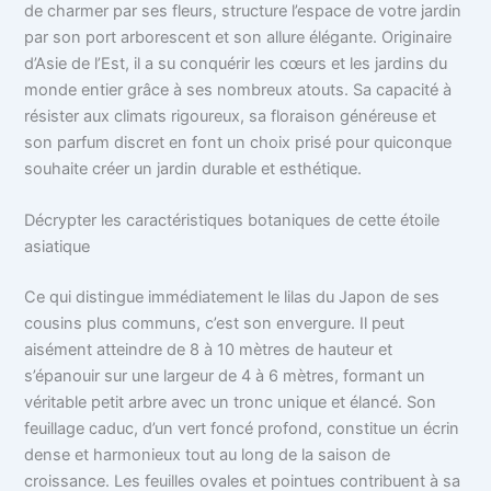
de charmer par ses fleurs, structure l’espace de votre jardin
par son port arborescent et son allure élégante. Originaire
d’Asie de l’Est, il a su conquérir les cœurs et les jardins du
monde entier grâce à ses nombreux atouts. Sa capacité à
résister aux climats rigoureux, sa floraison généreuse et
son parfum discret en font un choix prisé pour quiconque
souhaite créer un jardin durable et esthétique.
Décrypter les caractéristiques botaniques de cette étoile
asiatique
Ce qui distingue immédiatement le lilas du Japon de ses
cousins plus communs, c’est son envergure. Il peut
aisément atteindre de 8 à 10 mètres de hauteur et
s’épanouir sur une largeur de 4 à 6 mètres, formant un
véritable petit arbre avec un tronc unique et élancé. Son
feuillage caduc, d’un vert foncé profond, constitue un écrin
dense et harmonieux tout au long de la saison de
croissance. Les feuilles ovales et pointues contribuent à sa