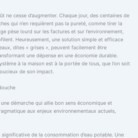
oût ne cesse d’augmenter. Chaque jour, des centaines de
âches qui n’en requièrent pas la pureté, comme tirer la
age pèse lourd sur les factures et sur l’environnement,
ofilent. Heureusement, une solution simple et efficace
eaux, dites « grises », peuvent facilement être
ransformant une dépense en une économie durable.
stème à la maison est à la portée de tous, que l’on soit
soucieux de son impact.
 douche
t une démarche qui allie bon sens économique et
ragmatique aux enjeux environnementaux actuels,
n significative de la consommation d’eau potable. Une