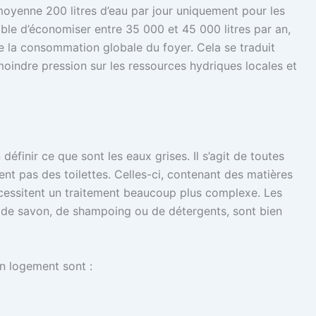
yenne 200 litres d’eau par jour uniquement pour les
sible d’économiser entre 35 000 et 45 000 litres par an,
 la consommation globale du foyer. Cela se traduit
moindre pression sur les ressources hydriques locales et
n définir ce que sont les eaux grises. Il s’agit de toutes
nt pas des toilettes. Celles-ci, contenant des matières
écessitent un traitement beaucoup plus complexe. Les
s de savon, de shampoing ou de détergents, sont bien
un logement sont :