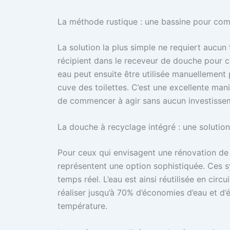
La méthode rustique : une bassine pour co
La solution la plus simple ne requiert aucun
récipient dans le receveur de douche pour c
eau peut ensuite être utilisée manuellement p
cuve des toilettes. C’est une excellente man
de commencer à agir sans aucun investisse
La douche à recyclage intégré : une solutio
Pour ceux qui envisagent une rénovation de l
représentent une option sophistiquée. Ces sy
temps réel. L’eau est ainsi réutilisée en cir
réaliser jusqu’à 70% d’économies d’eau et d’é
température.