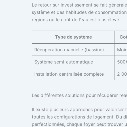
Le retour sur investissement se fait général
système et des habitudes de consommation. C
régions où le coût de l’eau est plus élevé.
Type de système
Coû
Récupération manuelle (bassine)
Moin
Système semi-automatique
500€
Installation centralisée complète
2 00
Les différentes solutions pour récupérer l’e
Il existe plusieurs approches pour valoriser 
toutes les configurations de logement. Du dis
perfectionnées, chaque foyer peut trouver un