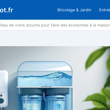
ot.fr
Bricolage & Jardin
Entre
’eau de votre douche pour faire des économies à la maiso