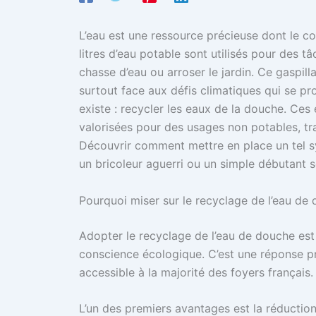
L’eau est une ressource précieuse dont le c
litres d’eau potable sont utilisés pour des t
chasse d’eau ou arroser le jardin. Ce gaspill
surtout face aux défis climatiques qui se pr
existe : recycler les eaux de la douche. Ces 
valorisées pour des usages non potables, t
Découvrir comment mettre en place un tel sy
un bricoleur aguerri ou un simple débutant 
Pourquoi miser sur le recyclage de l’eau de
Adopter le recyclage de l’eau de douche es
conscience écologique. C’est une réponse p
accessible à la majorité des foyers français.
L’un des premiers avantages est la réductio