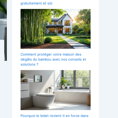
gratuitement et sûr
Comment protéger votre maison des
dégâts du bambou avec nos conseils et
solutions ?
Pourquoi le bidet revient-il en force dans