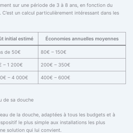
ement sur une période de 3 à 8 ans, en fonction du
’est un calcul particulièrement intéressant dans les
t initial estimé
Économies annuelles moyennes
s de 50€
80€ – 150€
 – 1 200€
200€ – 350€
0€ – 4 000€
400€ – 600€
au de sa douche
l’eau de la douche, adaptées à tous les budgets et à
positif le plus simple aux installations les plus
e solution qui lui convient.