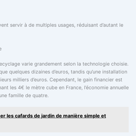
vent servir à de multiples usages, réduisant d’autant le
e
recyclage varie grandement selon la technologie choisie.
e quelques dizaines d’euros, tandis qu’une installation
urs milliers d’euros. Cependant, le gain financier est
nant les 4€ le mètre cube en France, l’économie annuelle
ne famille de quatre.
er les cafards de jardin de manière simple et