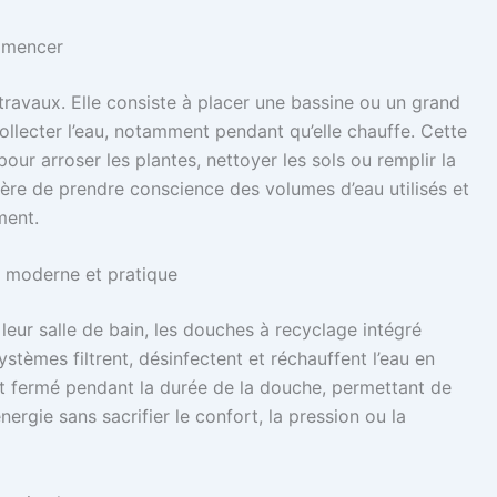
mmencer
 travaux. Elle consiste à placer une bassine ou un grand
ollecter l’eau, notamment pendant qu’elle chauffe. Cette
our arroser les plantes, nettoyer les sols ou remplir la
ière de prendre conscience des volumes d’eau utilisés et
ment.
n moderne et pratique
eur salle de bain, les douches à recyclage intégré
stèmes filtrent, désinfectent et réchauffent l’eau en
cuit fermé pendant la durée de la douche, permettant de
nergie sans sacrifier le confort, la pression ou la