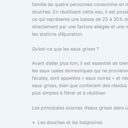
famille de quatre personnes consomme en mo
douches. En réutilisant cette eau, il est pos
ce qui représente une baisse de 25 à 35% de
directement par une facture allégée et une 
les stations d’épuration.
Qu’est-ce que les eaux grises ?
Avant d’aller plus loin, il est essentiel de bie
les eaux usées domestiques qui ne provienne
fécales, sont appelées « eaux noires » et n
eaux grises, bien que contenant des résidu
plus simples à filtrer et à réutiliser.
Les principales sources d’eaux grises dans 
Les douches et les baignoires