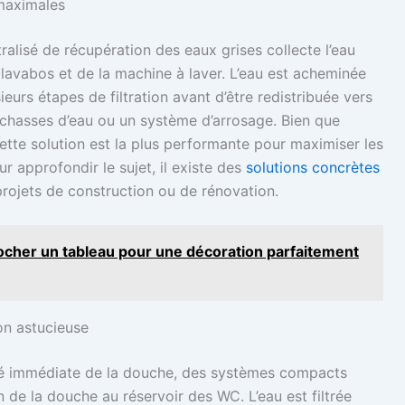
maximales
alisé de récupération des eaux grises collecte l’eau
lavabos et de la machine à laver. L’eau est acheminée
eurs étapes de filtration avant d’être redistribuée vers
 chasses d’eau ou un système d’arrosage. Bien que
ette solution est la plus performante pour maximiser les
r approfondir le sujet, il existe des
solutions concrètes
projets de construction ou de rénovation.
rocher un tableau pour une décoration parfaitement
ion astucieuse
mité immédiate de la douche, des systèmes compacts
n de la douche au réservoir des WC. L’eau est filtrée