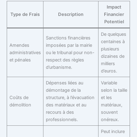
Impact
Type de Frais
Description
Financier
Potentiel
De quelques
Sanctions financières
centaines à
Amendes
imposées par la mairie
plusieurs
administratives
ou le tribunal pour non-
dizaines de
et pénales
respect des règles
milliers
d’urbanisme.
d’euros.
Dépenses liées au
Variable
démontage de la
selon la taille
Coûts de
structure, à l’évacuation
et les
démolition
des matériaux et au
matériaux,
recours à des
souvent
professionnels.
onéreux.
Peut inclure