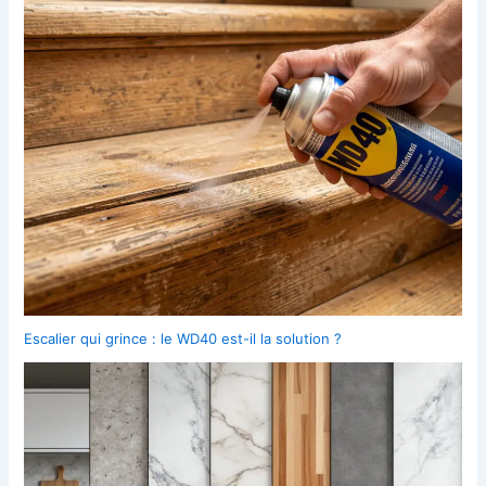
Escalier qui grince : le WD40 est-il la solution ?