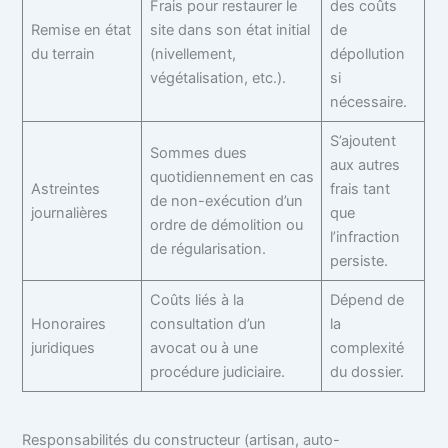
Frais pour restaurer le
des coûts
Remise en état
site dans son état initial
de
du terrain
(nivellement,
dépollution
végétalisation, etc.).
si
nécessaire.
S’ajoutent
Sommes dues
aux autres
quotidiennement en cas
Astreintes
frais tant
de non-exécution d’un
journalières
que
ordre de démolition ou
l’infraction
de régularisation.
persiste.
Coûts liés à la
Dépend de
Honoraires
consultation d’un
la
juridiques
avocat ou à une
complexité
procédure judiciaire.
du dossier.
Responsabilités du constructeur (artisan, auto-