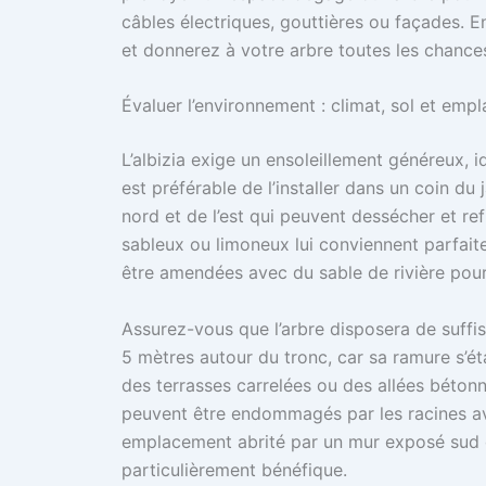
câbles électriques, gouttières ou façades. E
et donnerez à votre arbre toutes les chance
Évaluer l’environnement : climat, sol et emp
L’albizia exige un ensoleillement généreux, id
est préférable de l’installer dans un coin d
nord et de l’est qui peuvent dessécher et ref
sableux ou limoneux lui conviennent parfaite
être amendées avec du sable de rivière pour
Assurez-vous que l’arbre disposera de suff
5 mètres autour du tronc, car sa ramure s’ét
des terrasses carrelées ou des allées béton
peuvent être endommagés par les racines ave
emplacement abrité par un mur exposé sud q
particulièrement bénéfique.