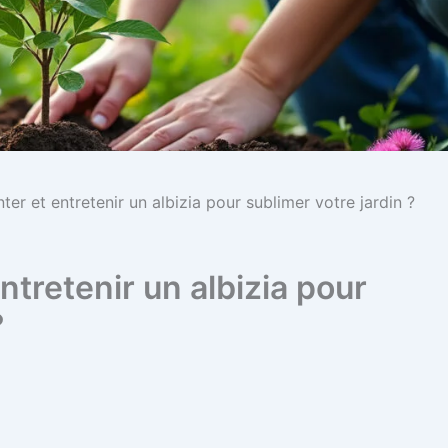
r et entretenir un albizia pour sublimer votre jardin ?
tretenir un albizia pour
?