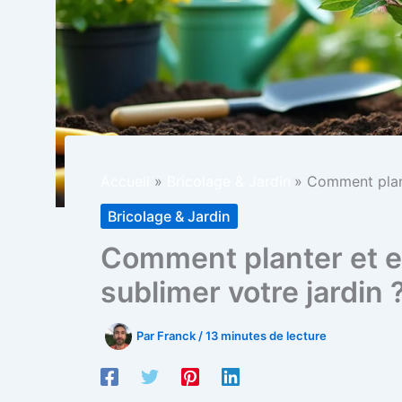
Accueil
Bricolage & Jardin
Comment plante
Bricolage & Jardin
Comment planter et en
sublimer votre jardin 
Par
Franck
/
13 minutes de lecture