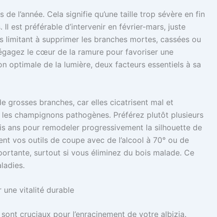
ois de l’année. Cela signifie qu’une taille trop sévère en fin
 Il est préférable d’intervenir en février-mars, juste
s limitant à supprimer les branches mortes, cassées ou
 Dégagez le cœur de la ramure pour favoriser une
ion optimale de la lumière, deux facteurs essentiels à sa
 grosses branches, car elles cicatrisent mal et
r les champignons pathogènes. Préférez plutôt plusieurs
ois ans pour remodeler progressivement la silhouette de
ent vos outils de coupe avec de l’alcool à 70° ou de
portante, surtout si vous éliminez du bois malade. Ce
ladies.
 une vitalité durable
 sont cruciaux pour l’enracinement de votre albizia.