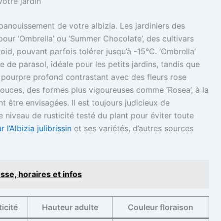
votre jardin
épanouissement de votre albizia. Les jardiniers des
pour ‘Ombrella’ ou ‘Summer Chocolate’, des cultivars
oid, pouvant parfois tolérer jusqu’à -15°C. ‘Ombrella’
de parasol, idéale pour les petits jardins, tandis que
 pourpre profond contrastant avec des fleurs rose
 douces, des formes plus vigoureuses comme ‘Rosea’, à la
t être envisagées. Il est toujours judicieux de
 niveau de rusticité testé du plant pour éviter toute
l’Albizia julibrissin
et ses variétés, d’autres sources
se, horaires et infos
icité
Hauteur adulte
Couleur floraison