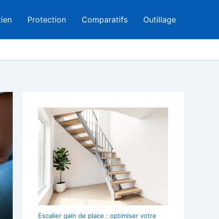
tien
Protection
Comparatifs
Outillage
Escalier gain de place : optimiser votre