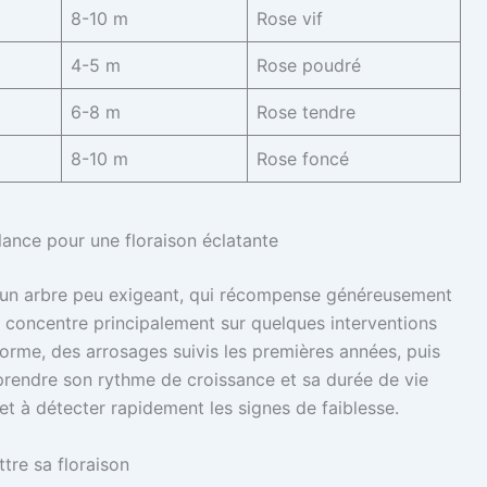
8-10 m
Rose vif
4-5 m
Rose poudré
6-8 m
Rose tendre
8-10 m
Rose foncé
eillance pour une floraison éclatante
être un arbre peu exigeant, qui récompense généreusement
se concentre principalement sur quelques interventions
 forme, des arrosages suivis les premières années, puis
prendre son rythme de croissance et sa durée de vie
et à détecter rapidement les signes de faiblesse.
ttre sa floraison