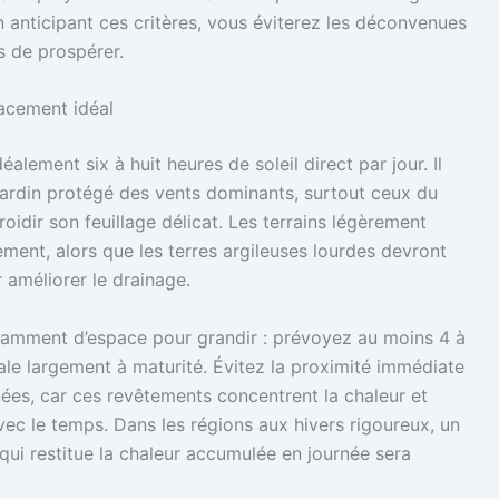
n anticipant ces critères, vous éviterez les déconvenues
s de prospérer.
lacement idéal
éalement six à huit heures de soleil direct par jour. Il
u jardin protégé des vents dominants, surtout ceux du
roidir son feuillage délicat. Les terrains légèrement
ment, alors que les terres argileuses lourdes devront
 améliorer le drainage.
isamment d’espace pour grandir : prévoyez au moins 4 à
ale largement à maturité. Évitez la proximité immédiate
nées, car ces revêtements concentrent la chaleur et
c le temps. Dans les régions aux hivers rigoureux, un
ui restitue la chaleur accumulée en journée sera