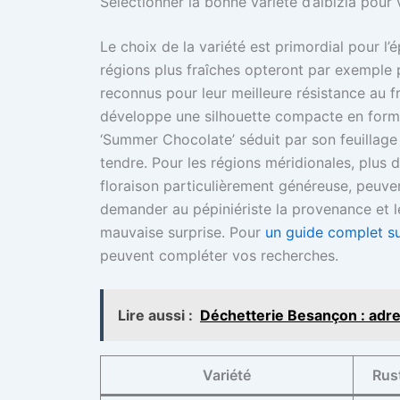
Sélectionner la bonne variété d’albizia pour 
Le choix de la variété est primordial pour l’
régions plus fraîches opteront par exemple 
reconnus pour leur meilleure résistance au fr
développe une silhouette compacte en forme 
‘Summer Chocolate’ séduit par son feuillage
tendre. Pour les régions méridionales, plus
floraison particulièrement généreuse, peuven
demander au pépiniériste la provenance et le
mauvaise surprise. Pour
un guide complet sur 
peuvent compléter vos recherches.
Lire aussi :
Déchetterie Besançon : adres
Variété
Rust