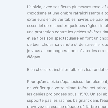
L’albizia, avec ses fleurs plumeuses rose vi
d’exotisme et une ombre rafraîchissante à t
extérieurs en de véritables havres de paix es
essentiel de respecter quelques règles simpl
une protection contre les gelées sévères da
et sa floraison spectaculaire en font un cho
de bien choisir sa variété et de surveiller qu
je vous accompagnerai pour éviter les erreu
élégant.
Bien choisir et installer l’albizia : les fondati
Pour qu’un albizia s’épanouisse durablement,
de vérifier que votre climat tolère cet arbr
les gelées prolongées sous -15°C. Un sol abs
supporte pas les racines baignant dans l’eau
prévoyez un espace dégagé où l’arbre pour