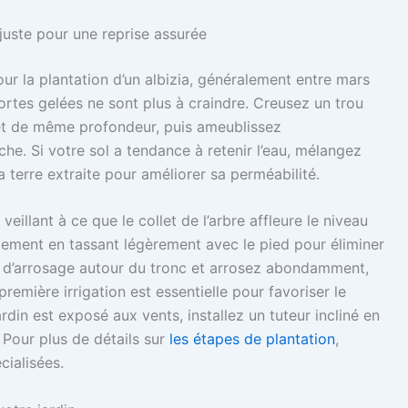
 juste pour une reprise assurée
ur la plantation d’un albizia, généralement entre mars
fortes gelées ne sont plus à craindre. Creusez un trou
 et de même profondeur, puis ameublissez
e. Si votre sol a tendance à retenir l’eau, mélangez
a terre extraite pour améliorer sa perméabilité.
eillant à ce que le collet de l’arbre affleure le niveau
ivement en tassant légèrement avec le pied pour éliminer
e d’arrosage autour du tronc et arrosez abondamment,
emière irrigation est essentielle pour favoriser le
jardin est exposé aux vents, installez un tuteur incliné en
 Pour plus de détails sur
les étapes de plantation
,
cialisées.