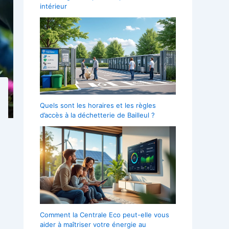
intérieur
Quels sont les horaires et les règles
d’accès à la déchetterie de Bailleul ?
Comment la Centrale Eco peut-elle vous
aider à maîtriser votre énergie au