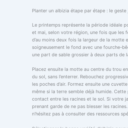
Planter un albizia étape par étape : le geste
Le printemps représente la période idéale po
et mai, selon votre région, une fois que les 
d’au moins deux fois la largeur de la motte
soigneusement le fond avec une fourche-bêch
une part de sable grossier à deux parts de l
Placez ensuite la motte au centre du trou en v
du sol, sans l’enterrer. Rebouchez progress
les poches d’air. Formez ensuite une cuvett
même si la terre semble déjà humide. Cette pr
contact entre les racines et le sol. Si votre 
prenant garde de ne pas blesser les racines.
n’hésitez pas à consulter des ressources spé