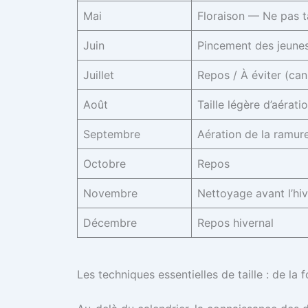
Mai
Floraison — Ne pas ta
Juin
Pincement des jeune
Juillet
Repos / À éviter (can
Août
Taille légère d’aérati
Septembre
Aération de la ramur
Octobre
Repos
Novembre
Nettoyage avant l’hi
Décembre
Repos hivernal
Les techniques essentielles de taille : de la 