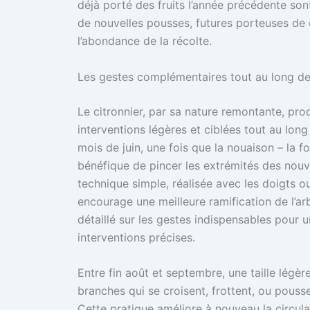
déjà porté des fruits l’année précédente sont
de nouvelles pousses, futures porteuses de c
l’abondance de la récolte.
Les gestes complémentaires tout au long de 
Le citronnier, par sa nature remontante, pro
interventions légères et ciblées tout au long
mois de juin, une fois que la nouaison – la fo
bénéfique de pincer les extrémités des nouv
technique simple, réalisée avec les doigts ou
encourage une meilleure ramification de l’arb
détaillé sur les gestes indispensables pour 
interventions précises.
Entre fin août et septembre, une taille légère
branches qui se croisent, frottent, ou pousse
Cette pratique améliore à nouveau la circulati