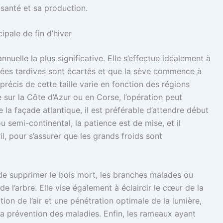
 santé et sa production.
cipale de fin d’hiver
annuelle la plus significative. Elle s’effectue idéalement à
 gelées tardives sont écartés et que la sève commence à
précis de cette taille varie en fonction des régions
sur la Côte d’Azur ou en Corse, l’opération peut
e la façade atlantique, il est préférable d’attendre début
 semi-continental, la patience est de mise, et il
il, pour s’assurer que les grands froids sont
et de supprimer le bois mort, les branches malades ou
 l’arbre. Elle vise également à éclaircir le cœur de la
tion de l’air et une pénétration optimale de la lumière,
 la prévention des maladies. Enfin, les rameaux ayant