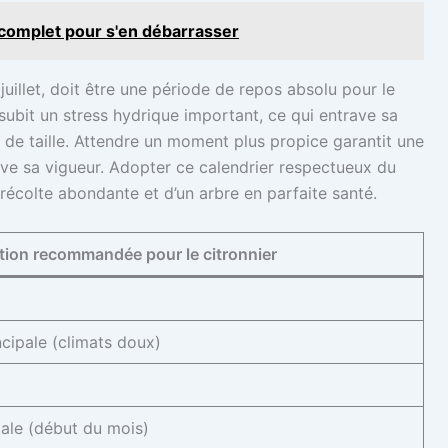
o complet pour s'en débarrasser
 juillet, doit être une période de repos absolu pour le
 subit un stress hydrique important, ce qui entrave sa
s de taille. Attendre un moment plus propice garantit une
rve sa vigueur. Adopter ce calendrier respectueux du
e récolte abondante et d’un arbre en parfaite santé.
tion recommandée pour le citronnier
ncipale (climats doux)
ipale (début du mois)