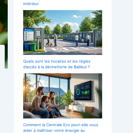
intérieur
Quels sont les horaires et les règles
d’accès à la déchetterie de Bailleul ?
Comment la Centrale Eco peut-elle vous
aider à maîtriser votre énergie au