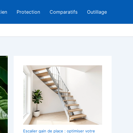
tien
Protection
Comparatifs
Outillage
Escalier gain de place : optimiser votre