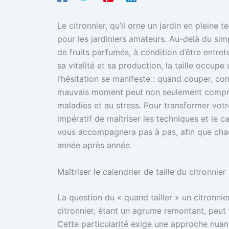
Le citronnier, qu’il orne un jardin en pleine 
pour les jardiniers amateurs. Au-delà du simp
de fruits parfumés, à condition d’être entre
sa vitalité et sa production, la taille occup
l’hésitation se manifeste : quand couper, co
mauvais moment peut non seulement compromet
maladies et au stress. Pour transformer votre
impératif de maîtriser les techniques et le c
vous accompagnera pas à pas, afin que chaq
année après année.
Maîtriser le calendrier de taille du citronnie
La question du « quand tailler » un citronnie
citronnier, étant un agrume remontant, peut fl
Cette particularité exige une approche nuanc