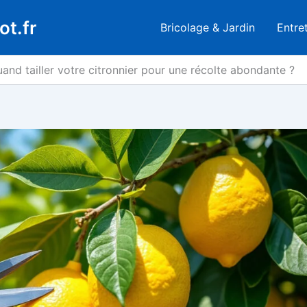
ot.fr
Bricolage & Jardin
Entre
nd tailler votre citronnier pour une récolte abondante ?