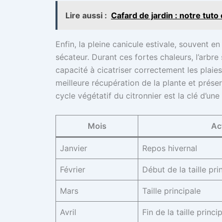
Lire aussi :
Cafard de jardin : notre tut
Enfin, la pleine canicule estivale, souvent en
sécateur. Durant ces fortes chaleurs, l’arbre
capacité à cicatriser correctement les plaie
meilleure récupération de la plante et prése
cycle végétatif du citronnier est la clé d’un
Mois
Ac
Janvier
Repos hivernal
Février
Début de la taille pri
Mars
Taille principale
Avril
Fin de la taille princ