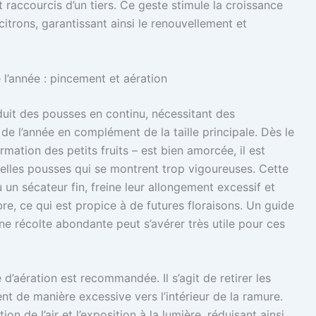
 raccourcis d’un tiers. Ce geste stimule la croissance
itrons, garantissant ainsi le renouvellement et
l’année : pincement et aération
duit des pousses en continu, nécessitant des
 de l’année en complément de la taille principale. Dès le
rmation des petits fruits – est bien amorcée, il est
elles pousses qui se montrent trop vigoureuses. Cette
 un sécateur fin, freine leur allongement excessif et
re, ce qui est propice à de futures floraisons. Un guide
une récolte abondante peut s’avérer très utile pour ces
 d’aération est recommandée. Il s’agit de retirer les
nt de manière excessive vers l’intérieur de la ramure.
on de l’air et l’exposition à la lumière, réduisant ainsi