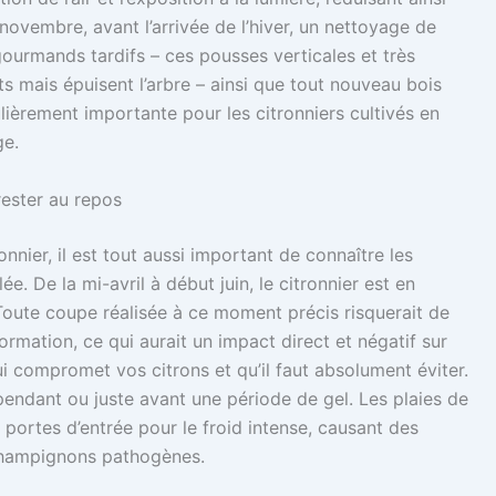
novembre, avant l’arrivée de l’hiver, un nettoyage de
gourmands tardifs – ces pousses verticales et très
ts mais épuisent l’arbre – ainsi que tout nouveau bois
ulièrement importante pour les citronniers cultivés en
ge.
rester au repos
onnier, il est tout aussi important de connaître les
ée. De la mi-avril à début juin, le citronnier est en
 Toute coupe réalisée à ce moment précis risquerait de
ormation, ce qui aurait un impact direct et négatif sur
 qui compromet vos citrons et qu’il faut absolument éviter.
 pendant ou juste avant une période de gel. Les plaies de
 portes d’entrée pour le froid intense, causant des
 champignons pathogènes.