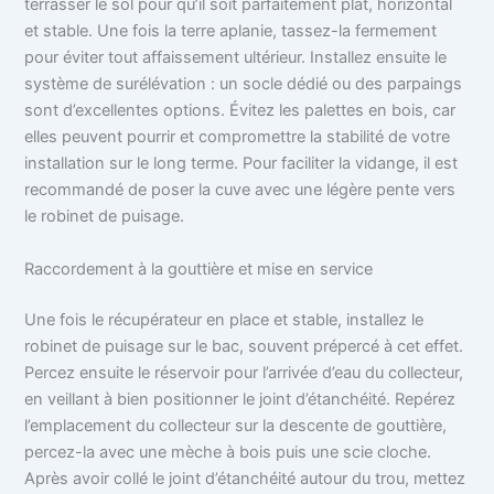
terrasser le sol pour qu’il soit parfaitement plat, horizontal
et stable. Une fois la terre aplanie, tassez-la fermement
pour éviter tout affaissement ultérieur. Installez ensuite le
système de surélévation : un socle dédié ou des parpaings
sont d’excellentes options. Évitez les palettes en bois, car
elles peuvent pourrir et compromettre la stabilité de votre
installation sur le long terme. Pour faciliter la vidange, il est
recommandé de poser la cuve avec une légère pente vers
le robinet de puisage.
Raccordement à la gouttière et mise en service
Une fois le récupérateur en place et stable, installez le
robinet de puisage sur le bac, souvent prépercé à cet effet.
Percez ensuite le réservoir pour l’arrivée d’eau du collecteur,
en veillant à bien positionner le joint d’étanchéité. Repérez
l’emplacement du collecteur sur la descente de gouttière,
percez-la avec une mèche à bois puis une scie cloche.
Après avoir collé le joint d’étanchéité autour du trou, mettez