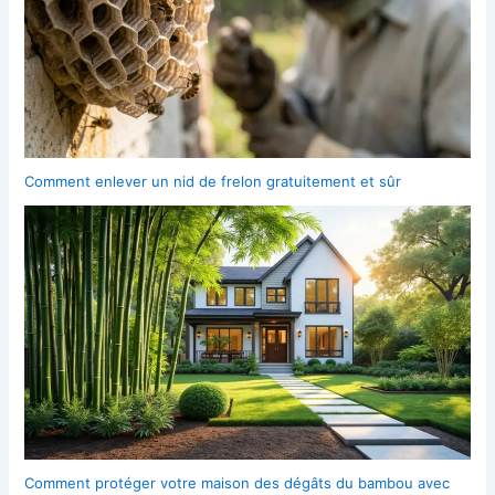
Comment enlever un nid de frelon gratuitement et sûr
Comment protéger votre maison des dégâts du bambou avec