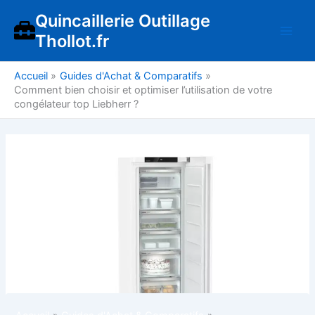
Aller
Quincaillerie Outillage
au
Thollot.fr
contenu
Accueil
Guides d'Achat & Comparatifs
Comment bien choisir et optimiser l’utilisation de votre
congélateur top Liebherr ?