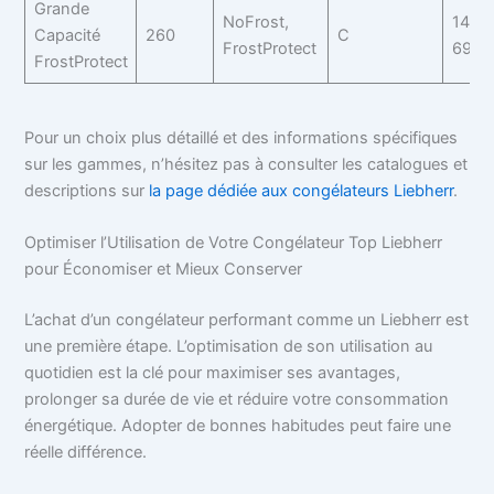
Grande
NoFrost,
145,5
Capacité
260
C
FrostProtect
69,7 
FrostProtect
Pour un choix plus détaillé et des informations spécifiques
sur les gammes, n’hésitez pas à consulter les catalogues et
descriptions sur
la page dédiée aux congélateurs Liebherr
.
Optimiser l’Utilisation de Votre Congélateur Top Liebherr
pour Économiser et Mieux Conserver
L’achat d’un congélateur performant comme un Liebherr est
une première étape. L’optimisation de son utilisation au
quotidien est la clé pour maximiser ses avantages,
prolonger sa durée de vie et réduire votre consommation
énergétique. Adopter de bonnes habitudes peut faire une
réelle différence.