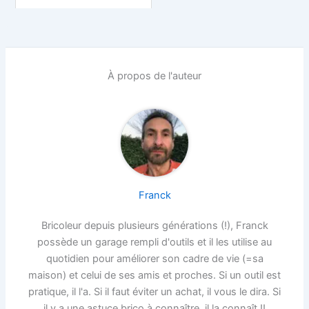
À propos de l'auteur
Franck
Bricoleur depuis plusieurs générations (!), Franck
possède un garage rempli d'outils et il les utilise au
quotidien pour améliorer son cadre de vie (=sa
maison) et celui de ses amis et proches. Si un outil est
pratique, il l'a. Si il faut éviter un achat, il vous le dira. Si
il y a une astuce brico à connaître, il la connaît !!