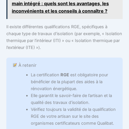
main intégré : quels sont les avantages, les
inconvénients et les conseils à connaître ?
Il existe différentes qualifications RGE, spécifiques à
chaque type de travaux d’isolation (par exemple, « Isolation
thermique par l’intérieur (ITI) » ou « Isolation thermique par
l’extérieur (ITE) »).
À retenir
La certification
RGE
est obligatoire pour
bénéficier de la plupart des aides à la
rénovation énergétique.
Elle garantit le savoir-faire de l’artisan et la
qualité des travaux d’isolation.
Vérifiez toujours la validité de la qualification
RGE de votre artisan sur le site des
organismes certificateurs comme Qualibat.