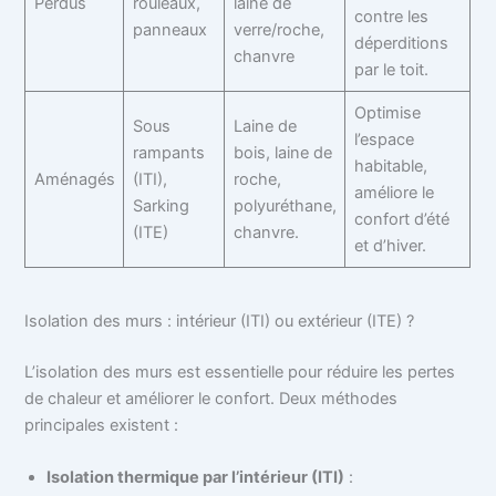
Perdus
rouleaux,
laine de
contre les
panneaux
verre/roche,
déperditions
chanvre
par le toit.
Optimise
Sous
Laine de
l’espace
rampants
bois, laine de
habitable,
Aménagés
(ITI),
roche,
améliore le
Sarking
polyuréthane,
confort d’été
(ITE)
chanvre.
et d’hiver.
Isolation des murs : intérieur (ITI) ou extérieur (ITE) ?
L’isolation des murs est essentielle pour réduire les pertes
de chaleur et améliorer le confort. Deux méthodes
principales existent :
Isolation thermique par l’intérieur (ITI)
: