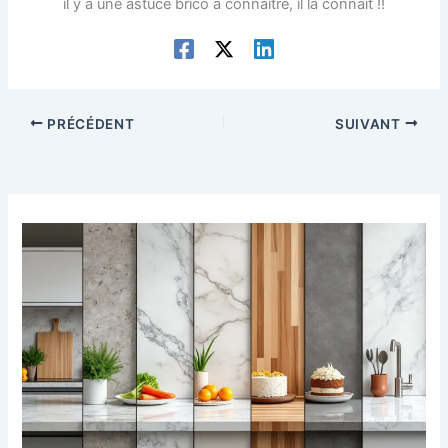
il y a une astuce brico à connaître, il la connaît !!
PRÉCÉDENT
SUIVANT