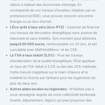
clients à réaliser des économies d’énergie. En
contrepartie de vos travaux d’isolation (réalisés par un
professionnel RGE), vous pouvez recevoir une prime
énergie ou un bon d’achat.
L’Éco-prêt à taux zéro (éco-PTZ)
: Il permet de financer
vos travaux de rénovation énergétique sans avance de
trésorerie et sans intérêts. Son montant peut atteindre
jusqu’à 50 000 euros
, remboursable sur 20 ans, et est
cumulable avec MaPrimeRénov’ et les CEE.
La TVA à taux réduit (5,5%)
: Pour les travaux
d’amélioration de la qualité énergétique, l’État applique
un taux de TVA réduit à 5,5% au lieu des 20% habituels.
Cette mesure s’applique sur la main-d’œuvre et le
matériel (si fournis par l’artisan) pour les logements de
plus de deux ans.
Autres aides locales ou régionales
: N’hésitez pas à
vous renseigner auprès de votre collectivité territoriale
(mairie, département, région) qui peut proposer des