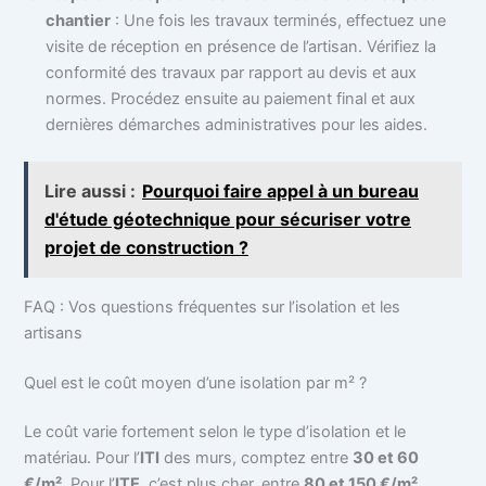
chantier
: Une fois les travaux terminés, effectuez une
visite de réception en présence de l’artisan. Vérifiez la
conformité des travaux par rapport au devis et aux
normes. Procédez ensuite au paiement final et aux
dernières démarches administratives pour les aides.
Lire aussi :
Pourquoi faire appel à un bureau
d'étude géotechnique pour sécuriser votre
projet de construction ?
FAQ : Vos questions fréquentes sur l’isolation et les
artisans
Quel est le coût moyen d’une isolation par m² ?
Le coût varie fortement selon le type d’isolation et le
matériau. Pour l’
ITI
des murs, comptez entre
30 et 60
€/m²
. Pour l’
ITE
, c’est plus cher, entre
80 et 150 €/m²
.