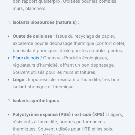
bon rapport qualité/prix. Utilisées pour les combles,
murs, planchers.
Isolants biosourcés (naturels)
:
Ouate de cellulose
: Issue du recyclage de papier,
excellente pour le déphasage thermique (confort d’été),
bon isolant phonique. Idéale pour les combles perdus.
Fibre de bois
/ Chanvre : Produits écologiques,
régulateurs d’humidité, offrant un bon déphasage.
Souvent utilisés pour les murs et toitures.
Liège
: Imputrescible, résistant à l’humidité, très bon
isolant phonique et thermique.
Isolants synthétiques
:
Polystyrène expansé (PSE) / extrudé (XPS)
: Légers,
résistants à l’humidité, bonnes performances
thermiques. Souvent utilisés pour l’
ITE
et les sols.