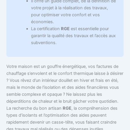
Il offre un guide complet, de la définition de
votre projet à la réalisation des travaux,
pour optimiser votre confort et vos
économies.
La certification
RGE
est essentielle pour
garantir la qualité des travaux et l’accès aux
subventions.
Votre maison est un gouffre énergétique, vos factures de
chauffage s’envolent et le confort thermique laisse à désirer
? Vous rêvez d’un intérieur douillet en hiver et frais en été,
mais le monde de l’isolation et des aides financières vous
semble complexe et opaque ? Ne laissez plus les
déperditions de chaleur et le bruit gâcher votre quotidien.
La recherche du bon artisan
RGE
, la compréhension des
types d’isolants et l’optimisation des aides peuvent
rapidement devenir un casse-tête, vous faisant craindre
des travaux mal réalisés ou des dépenses inutiles.