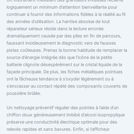
Un instrument mesurant des grandeurs invisibles réclame
logiquement un minimum d’attention bienveillante pour
continuer à fournir des informations fidèles à la réalité au fil
des années d’utilisation. La hantise absolue de tout
réparateur sérieux réside dans la lecture erronée
dramatiquement causée par des piles en fin de parcours,
faussant insidieusement le diagnostic vers de fausses
pistes coûteuses. Prenez la bonne habitude de remplacer la
source d’énergie intégrée dès que l’icône de la petite
batterie clignote désespérément sur le cristal liquide de la
façade principale. De plus, les fiches métalliques pointues
ont la fâcheuse tendance à s’oxyder légèrement ou à
s’encrasser au contact répété des composants couverts de
poussière brûlée.
Un nettoyage préventif régulier des pointes à l’aide d’un
chiffon doux généreusement imbibé d’alcool isopropylique
préserve une conductivité électrique optimale pour des
relevés rapides et sans bavures. Enfin, si l’afficheur