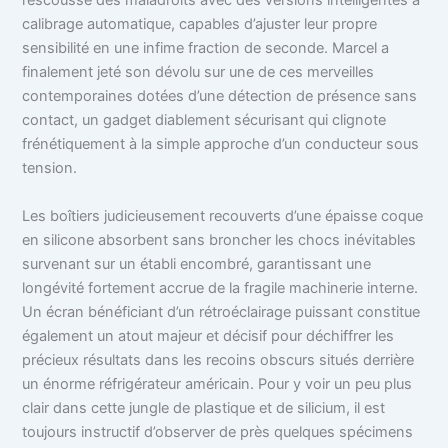
rescousse des maladroits avec des versions intelligentes à
calibrage automatique, capables d’ajuster leur propre
sensibilité en une infime fraction de seconde. Marcel a
finalement jeté son dévolu sur une de ces merveilles
contemporaines dotées d’une détection de présence sans
contact, un gadget diablement sécurisant qui clignote
frénétiquement à la simple approche d’un conducteur sous
tension.
Les boîtiers judicieusement recouverts d’une épaisse coque
en silicone absorbent sans broncher les chocs inévitables
survenant sur un établi encombré, garantissant une
longévité fortement accrue de la fragile machinerie interne.
Un écran bénéficiant d’un rétroéclairage puissant constitue
également un atout majeur et décisif pour déchiffrer les
précieux résultats dans les recoins obscurs situés derrière
un énorme réfrigérateur américain. Pour y voir un peu plus
clair dans cette jungle de plastique et de silicium, il est
toujours instructif d’observer de près quelques spécimens