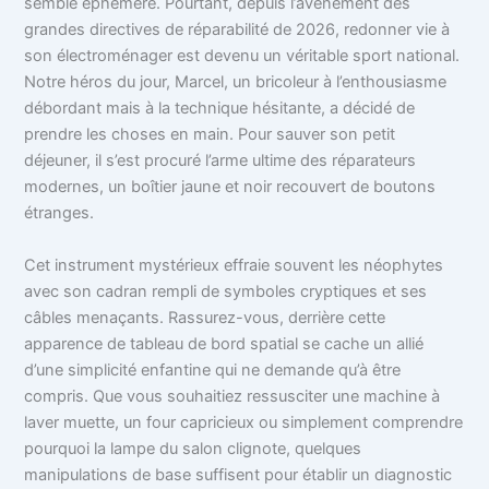
semble éphémère. Pourtant, depuis l’avènement des
grandes directives de réparabilité de 2026, redonner vie à
son électroménager est devenu un véritable sport national.
Notre héros du jour, Marcel, un bricoleur à l’enthousiasme
débordant mais à la technique hésitante, a décidé de
prendre les choses en main. Pour sauver son petit
déjeuner, il s’est procuré l’arme ultime des réparateurs
modernes, un boîtier jaune et noir recouvert de boutons
étranges.
Cet instrument mystérieux effraie souvent les néophytes
avec son cadran rempli de symboles cryptiques et ses
câbles menaçants. Rassurez-vous, derrière cette
apparence de tableau de bord spatial se cache un allié
d’une simplicité enfantine qui ne demande qu’à être
compris. Que vous souhaitiez ressusciter une machine à
laver muette, un four capricieux ou simplement comprendre
pourquoi la lampe du salon clignote, quelques
manipulations de base suffisent pour établir un diagnostic