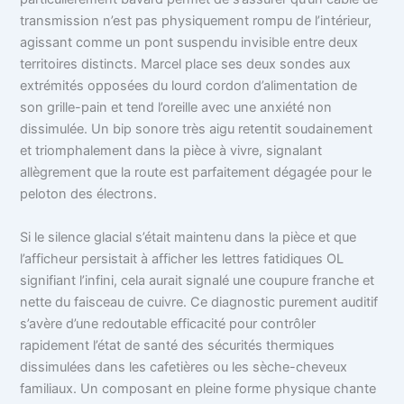
transmission n’est pas physiquement rompu de l’intérieur,
agissant comme un pont suspendu invisible entre deux
territoires distincts. Marcel place ses deux sondes aux
extrémités opposées du lourd cordon d’alimentation de
son grille-pain et tend l’oreille avec une anxiété non
dissimulée. Un bip sonore très aigu retentit soudainement
et triomphalement dans la pièce à vivre, signalant
allègrement que la route est parfaitement dégagée pour le
peloton des électrons.
Si le silence glacial s’était maintenu dans la pièce et que
l’afficheur persistait à afficher les lettres fatidiques OL
signifiant l’infini, cela aurait signalé une coupure franche et
nette du faisceau de cuivre. Ce diagnostic purement auditif
s’avère d’une redoutable efficacité pour contrôler
rapidement l’état de santé des sécurités thermiques
dissimulées dans les cafetières ou les sèche-cheveux
familiaux. Un composant en pleine forme physique chante