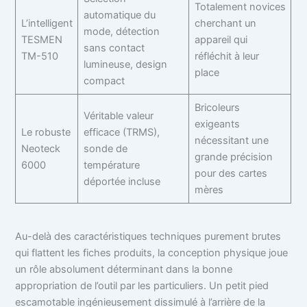
Totalement novices
automatique du
L’intelligent
cherchant un
mode, détection
TESMEN
appareil qui
sans contact
TM-510
réfléchit à leur
lumineuse, design
place
compact
Bricoleurs
Véritable valeur
exigeants
Le robuste
efficace (TRMS),
nécessitant une
Neoteck
sonde de
grande précision
6000
température
pour des cartes
déportée incluse
mères
Au-delà des caractéristiques techniques purement brutes
qui flattent les fiches produits, la conception physique joue
un rôle absolument déterminant dans la bonne
appropriation de l’outil par les particuliers. Un petit pied
escamotable ingénieusement dissimulé à l’arrière de la