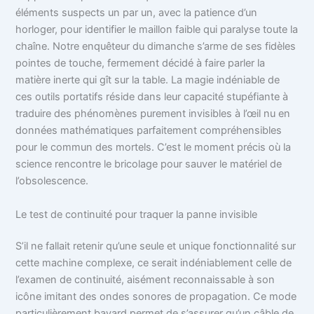
éléments suspects un par un, avec la patience d’un
horloger, pour identifier le maillon faible qui paralyse toute la
chaîne. Notre enquêteur du dimanche s’arme de ses fidèles
pointes de touche, fermement décidé à faire parler la
matière inerte qui gît sur la table. La magie indéniable de
ces outils portatifs réside dans leur capacité stupéfiante à
traduire des phénomènes purement invisibles à l’œil nu en
données mathématiques parfaitement compréhensibles
pour le commun des mortels. C’est le moment précis où la
science rencontre le bricolage pour sauver le matériel de
l’obsolescence.
Le test de continuité pour traquer la panne invisible
S’il ne fallait retenir qu’une seule et unique fonctionnalité sur
cette machine complexe, ce serait indéniablement celle de
l’examen de continuité, aisément reconnaissable à son
icône imitant des ondes sonores de propagation. Ce mode
particulièrement bavard permet de s’assurer qu’un câble de