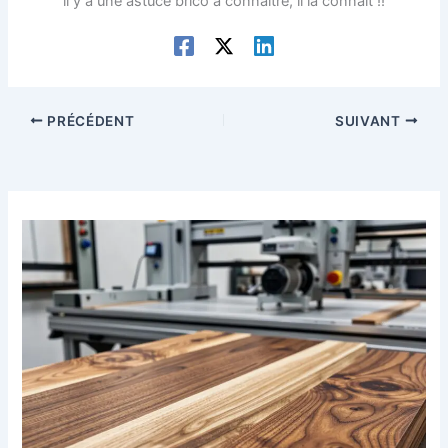
il y a une astuce brico à connaître, il la connaît !!
PRÉCÉDENT
SUIVANT