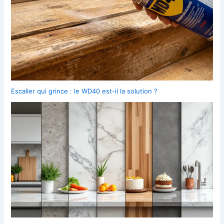
Escalier qui grince : le WD40 est-il la solution ?