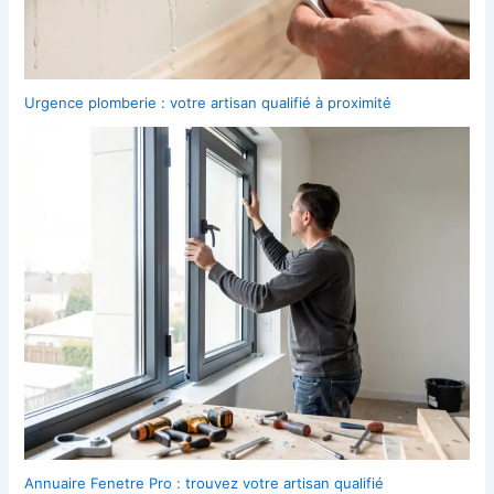
Urgence plomberie : votre artisan qualifié à proximité
Annuaire Fenetre Pro : trouvez votre artisan qualifié