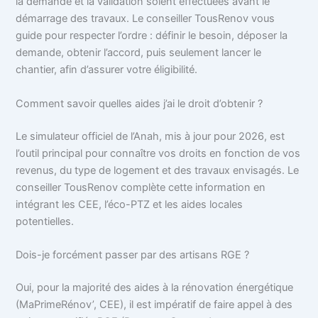
la demande et la validation soient effectuées avant le
démarrage des travaux. Le conseiller TousRenov vous
guide pour respecter l’ordre : définir le besoin, déposer la
demande, obtenir l’accord, puis seulement lancer le
chantier, afin d’assurer votre éligibilité.
Comment savoir quelles aides j’ai le droit d’obtenir ?
Le simulateur officiel de l’Anah, mis à jour pour 2026, est
l’outil principal pour connaître vos droits en fonction de vos
revenus, du type de logement et des travaux envisagés. Le
conseiller TousRenov complète cette information en
intégrant les CEE, l’éco-PTZ et les aides locales
potentielles.
Dois-je forcément passer par des artisans RGE ?
Oui, pour la majorité des aides à la rénovation énergétique
(MaPrimeRénov’, CEE), il est impératif de faire appel à des