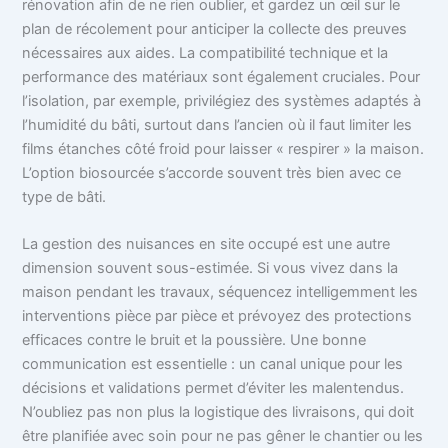
rénovation afin de ne rien oublier, et gardez un œil sur le
plan de récolement pour anticiper la collecte des preuves
nécessaires aux aides. La compatibilité technique et la
performance des matériaux sont également cruciales. Pour
l’isolation, par exemple, privilégiez des systèmes adaptés à
l’humidité du bâti, surtout dans l’ancien où il faut limiter les
films étanches côté froid pour laisser « respirer » la maison.
L’option biosourcée s’accorde souvent très bien avec ce
type de bâti.
La gestion des nuisances en site occupé est une autre
dimension souvent sous-estimée. Si vous vivez dans la
maison pendant les travaux, séquencez intelligemment les
interventions pièce par pièce et prévoyez des protections
efficaces contre le bruit et la poussière. Une bonne
communication est essentielle : un canal unique pour les
décisions et validations permet d’éviter les malentendus.
N’oubliez pas non plus la logistique des livraisons, qui doit
être planifiée avec soin pour ne pas gêner le chantier ou les