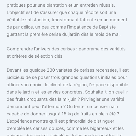
pratiques pour une plantation et un entretien réussis.
L’objectif est de s’assurer que chaque récolte soit une
véritable satisfaction, transformant l’attente en un moment
de pur délice, un peu comme l’impatience de Baptiste
guettant la première cerise du jardin dès le mois de mai.
Comprendre l’univers des cerises : panorama des variétés
et critères de sélection clés
Devant les quelque 230 variétés de cerises recensées, il est
judicieux de se poser trois grandes questions initiales pour
affiner son choix : le climat de la région, l’espace disponible
dans le jardin et les envies concrètes. Souhaite-t-on cueillir
des fruits croquants dès la mi-juin ? Privilégier une variété
demandant peu d’attention ? Ou tenter un cerisier nain
capable de donner jusqu’à 15 kg de fruits en plein été ?
L’expérience montre qu’il est primordial de distinguer
d’emblée les cerises douces, comme les bigarreaux et les
guignes, des cerises acidulées, telles que les griottes. Le