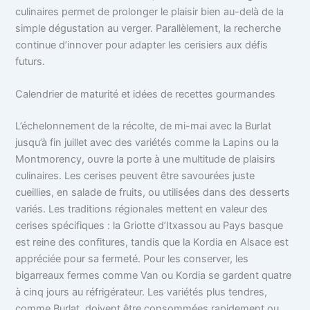
culinaires permet de prolonger le plaisir bien au-delà de la
simple dégustation au verger. Parallèlement, la recherche
continue d’innover pour adapter les cerisiers aux défis
futurs.
Calendrier de maturité et idées de recettes gourmandes
L’échelonnement de la récolte, de mi-mai avec la Burlat
jusqu’à fin juillet avec des variétés comme la Lapins ou la
Montmorency, ouvre la porte à une multitude de plaisirs
culinaires. Les cerises peuvent être savourées juste
cueillies, en salade de fruits, ou utilisées dans des desserts
variés. Les traditions régionales mettent en valeur des
cerises spécifiques : la Griotte d’Itxassou au Pays basque
est reine des confitures, tandis que la Kordia en Alsace est
appréciée pour sa fermeté. Pour les conserver, les
bigarreaux fermes comme Van ou Kordia se gardent quatre
à cinq jours au réfrigérateur. Les variétés plus tendres,
comme Burlat, doivent être consommées rapidement ou