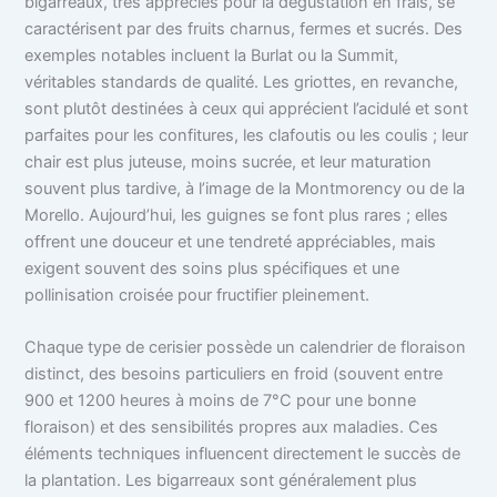
bigarreaux, très appréciés pour la dégustation en frais, se
caractérisent par des fruits charnus, fermes et sucrés. Des
exemples notables incluent la Burlat ou la Summit,
véritables standards de qualité. Les griottes, en revanche,
sont plutôt destinées à ceux qui apprécient l’acidulé et sont
parfaites pour les confitures, les clafoutis ou les coulis ; leur
chair est plus juteuse, moins sucrée, et leur maturation
souvent plus tardive, à l’image de la Montmorency ou de la
Morello. Aujourd’hui, les guignes se font plus rares ; elles
offrent une douceur et une tendreté appréciables, mais
exigent souvent des soins plus spécifiques et une
pollinisation croisée pour fructifier pleinement.
Chaque type de cerisier possède un calendrier de floraison
distinct, des besoins particuliers en froid (souvent entre
900 et 1200 heures à moins de 7°C pour une bonne
floraison) et des sensibilités propres aux maladies. Ces
éléments techniques influencent directement le succès de
la plantation. Les bigarreaux sont généralement plus