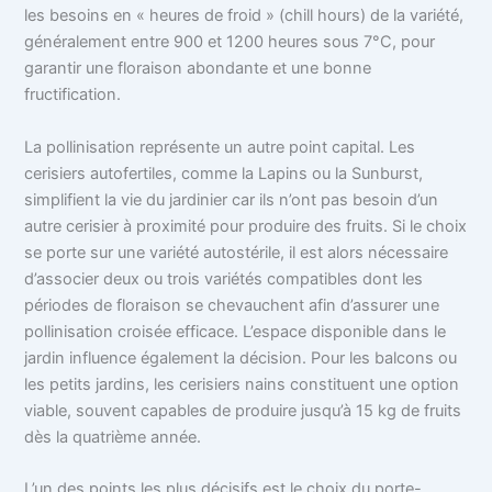
les besoins en « heures de froid » (chill hours) de la variété,
généralement entre 900 et 1200 heures sous 7°C, pour
garantir une floraison abondante et une bonne
fructification.
La pollinisation représente un autre point capital. Les
cerisiers autofertiles, comme la Lapins ou la Sunburst,
simplifient la vie du jardinier car ils n’ont pas besoin d’un
autre cerisier à proximité pour produire des fruits. Si le choix
se porte sur une variété autostérile, il est alors nécessaire
d’associer deux ou trois variétés compatibles dont les
périodes de floraison se chevauchent afin d’assurer une
pollinisation croisée efficace. L’espace disponible dans le
jardin influence également la décision. Pour les balcons ou
les petits jardins, les cerisiers nains constituent une option
viable, souvent capables de produire jusqu’à 15 kg de fruits
dès la quatrième année.
L’un des points les plus décisifs est le choix du porte-