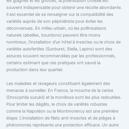
les guignes et les griottes, la pollinisation croisée est
souvent indispensable pour obtenir une récolte abondante.
Il est essentiel de se renseigner sur la compatibilité des
variétés auprès de son pépiniériste pour éviter les
déconvenues. En milieu urbain, où les pollinisateurs
naturels (abeilles, bourdons) peuvent être moins
nombreux, l’installation d’un hôtel à insectes ou le choix de
variétés autofertiles (Sunburst, Stella, Lapins) sont des
astuces souvent recommandées par les professionnels,
certains estimant que ces pratiques ont sauvé la
production dans leur quartier.
Les maladies et ravageurs constituent également des
menaces à surveiller. En France, la mouche de la cerise
(Drosophila suzukii) et la moniliose sont les plus redoutées.
Pour limiter les dégâts, le choix de variétés robustes
comme la Napoléon ou la Montmorency est une première
étape. L’installation de filets anti-insectes et de pièges à
phéromones représente une protection efficace. Un autre