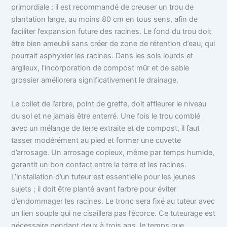
primordiale : il est recommandé de creuser un trou de
plantation large, au moins 80 cm en tous sens, afin de
faciliter l’expansion future des racines. Le fond du trou doit
être bien ameubli sans créer de zone de rétention d’eau, qui
pourrait asphyxier les racines. Dans les sols lourds et
argileux, l’incorporation de compost mûr et de sable
grossier améliorera significativement le drainage.
Le collet de l’arbre, point de greffe, doit affleurer le niveau
du sol et ne jamais être enterré. Une fois le trou comblé
avec un mélange de terre extraite et de compost, il faut
tasser modérément au pied et former une cuvette
d’arrosage. Un arrosage copieux, même par temps humide,
garantit un bon contact entre la terre et les racines.
L’installation d’un tuteur est essentielle pour les jeunes
sujets ; il doit être planté avant l’arbre pour éviter
d’endommager les racines. Le tronc sera fixé au tuteur avec
un lien souple qui ne cisaillera pas l’écorce. Ce tuteurage est
nécessaire pendant deux à trois ans, le temps que