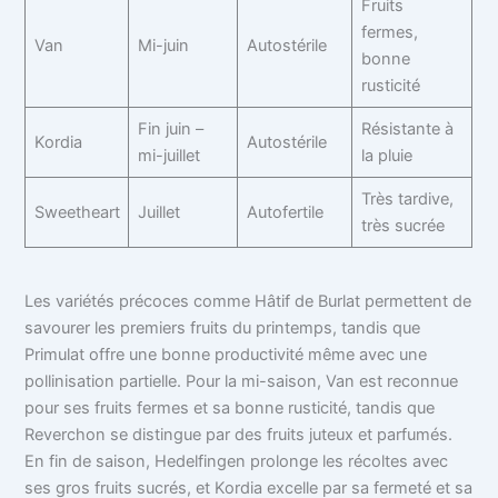
Fruits
fermes,
Van
Mi-juin
Autostérile
bonne
rusticité
Fin juin –
Résistante à
Kordia
Autostérile
mi-juillet
la pluie
Très tardive,
Sweetheart
Juillet
Autofertile
très sucrée
Les variétés précoces comme Hâtif de Burlat permettent de
savourer les premiers fruits du printemps, tandis que
Primulat offre une bonne productivité même avec une
pollinisation partielle. Pour la mi-saison, Van est reconnue
pour ses fruits fermes et sa bonne rusticité, tandis que
Reverchon se distingue par des fruits juteux et parfumés.
En fin de saison, Hedelfingen prolonge les récoltes avec
ses gros fruits sucrés, et Kordia excelle par sa fermeté et sa