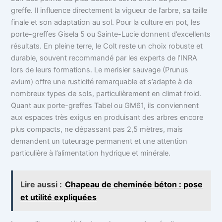
greffe. Il influence directement la vigueur de l’arbre, sa taille
finale et son adaptation au sol. Pour la culture en pot, les
porte-greffes Gisela 5 ou Sainte-Lucie donnent d’excellents
résultats. En pleine terre, le Colt reste un choix robuste et
durable, souvent recommandé par les experts de l’INRA
lors de leurs formations. Le merisier sauvage (Prunus
avium) offre une rusticité remarquable et s’adapte à de
nombreux types de sols, particulièrement en climat froid.
Quant aux porte-greffes Tabel ou GM61, ils conviennent
aux espaces très exigus en produisant des arbres encore
plus compacts, ne dépassant pas 2,5 mètres, mais
demandent un tuteurage permanent et une attention
particulière à l’alimentation hydrique et minérale.
Lire aussi :
Chapeau de cheminée béton : pose
et utilité expliquées