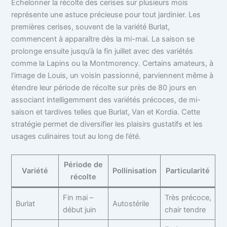
Échelonner la récolte des cerises sur plusieurs mois
représente une astuce précieuse pour tout jardinier. Les
premières cerises, souvent de la variété Burlat,
commencent à apparaître dès la mi-mai. La saison se
prolonge ensuite jusqu’à la fin juillet avec des variétés
comme la Lapins ou la Montmorency. Certains amateurs, à
l’image de Louis, un voisin passionné, parviennent même à
étendre leur période de récolte sur près de 80 jours en
associant intelligemment des variétés précoces, de mi-
saison et tardives telles que Burlat, Van et Kordia. Cette
stratégie permet de diversifier les plaisirs gustatifs et les
usages culinaires tout au long de l’été.
Période de
Variété
Pollinisation
Particularité
récolte
Fin mai –
Très précoce,
Burlat
Autostérile
début juin
chair tendre