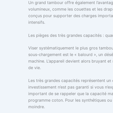
Un grand tambour offre également l’avantage
volumineux, comme les couettes et les draps,
conçus pour supporter des charges importan
intensifs.
Les pièges des très grandes capacités : quan
Viser systématiquement le plus gros tambour
sous-chargement est le « balourd », un désé
machine. L’appareil devient alors bruyant e
de vie.
Les très grandes capacités représentent un c
investissement n’est pas garanti si vous n’e
important de se rappeler que la capacité ma
programme coton. Pour les synthétiques ou l
moindre.