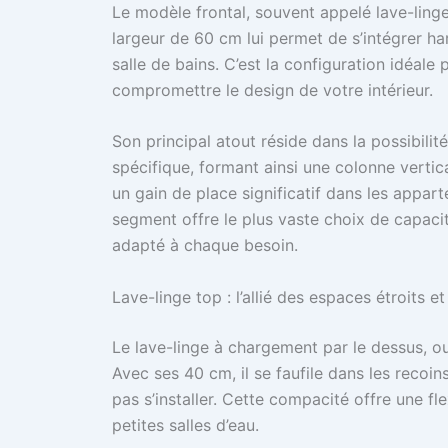
Le modèle frontal, souvent appelé lave-ling
largeur de 60 cm lui permet de s’intégrer h
salle de bains. C’est la configuration idéale
compromettre le design de votre intérieur.
Son principal atout réside dans la possibili
spécifique, formant ainsi une colonne vertica
un gain de place significatif dans les appa
segment offre le plus vaste choix de capaci
adapté à chaque besoin.
Lave-linge top : l’allié des espaces étroits e
Le lave-linge à chargement par le dessus, ou
Avec ses 40 cm, il se faufile dans les recoin
pas s’installer. Cette compacité offre une f
petites salles d’eau.