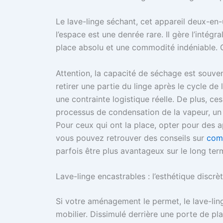
Le lave-linge séchant, cet appareil deux-en
l’espace est une denrée rare. Il gère l’intégr
place absolu et une commodité indéniable. C’
Attention, la capacité de séchage est souvent
retirer une partie du linge après le cycle d
une contrainte logistique réelle. De plus, 
processus de condensation de la vapeur, un p
Pour ceux qui ont la place, opter pour des 
vous pouvez retrouver des conseils sur
comm
parfois être plus avantageux sur le long ter
Lave-linge encastrables : l’esthétique discrè
Si votre aménagement le permet, le lave-ling
mobilier. Dissimulé derrière une porte de plac