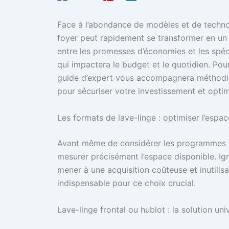
Face à l’abondance de modèles et de technol
foyer peut rapidement se transformer en un 
entre les promesses d’économies et les spéci
qui impactera le budget et le quotidien. Pou
guide d’expert vous accompagnera méthodiq
pour sécuriser votre investissement et optim
Les formats de lave-linge : optimiser l’espa
Avant même de considérer les programmes de
mesurer précisément l’espace disponible. Ign
mener à une acquisition coûteuse et inutilisa
indispensable pour ce choix crucial.
Lave-linge frontal ou hublot : la solution uni