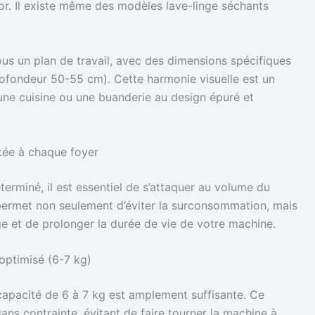
or. Il existe même des modèles lave-linge séchants
ous un plan de travail, avec des dimensions spécifiques
rofondeur 50-55 cm). Cette harmonie visuelle est un
une cuisine ou une buanderie au design épuré et
ptée à chaque foyer
terminé, il est essentiel de s’attaquer au volume du
 permet non seulement d’éviter la surconsommation, mais
age et de prolonger la durée de vie de votre machine.
 optimisé (6-7 kg)
capacité de 6 à 7 kg est amplement suffisante. Ce
ans contrainte, évitant de faire tourner la machine à