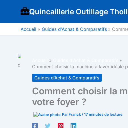
Aller
Quincaillerie Outillage Tholl
au
contenu
Accueil
Guides d'Achat & Comparatifs
Comment
Accueil
Guides d'Achat & Comparatifs
Comment choisir la machine à laver idéale p
Guides d'Achat & Comparatifs
Comment choisir la ma
votre foyer ?
Par
Franck
/
17 minutes de lecture