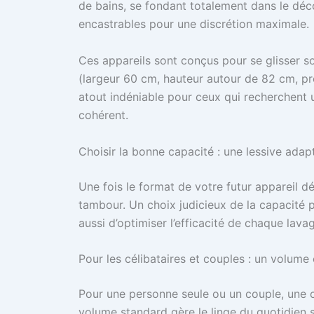
de bains, se fondant totalement dans le déc
encastrables pour une discrétion maximale.
Ces appareils sont conçus pour se glisser s
(largeur 60 cm, hauteur autour de 82 cm, p
atout indéniable pour ceux qui recherchent 
cohérent.
Choisir la bonne capacité : une lessive ada
Une fois le format de votre futur appareil dé
tambour. Un choix judicieux de la capacité
aussi d’optimiser l’efficacité de chaque lav
Pour les célibataires et couples : un volume
Pour une personne seule ou un couple, une 
volume standard gère le linge du quotidien s