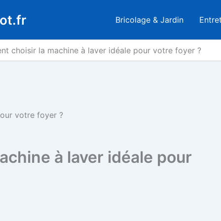
ot.fr
Bricolage & Jardin
Entre
 choisir la machine à laver idéale pour votre foyer ?
our votre foyer ?
chine à laver idéale pour