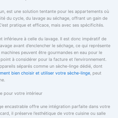
-un, est une solution tentante pour les appartements où
alité du cycle, du lavage au séchage, offrant un gain de
est pratique et efficace, mais avec ses spécificités.
 inférieure à celle du lavage. Il est donc impératif de
e lavage avant d’enclencher le séchage, ce qui représente
ces machines peuvent être gourmandes en eau pour le
oint à considérer pour la facture et l’environnement.
appareils séparés comme un sèche-linge dédié, dont
ent bien choisir et utiliser votre sèche-linge
, peut
me.
te pour votre intérieur
e encastrable offre une intégration parfaite dans votre
ard, il préserve l’esthétique de votre cuisine ou salle