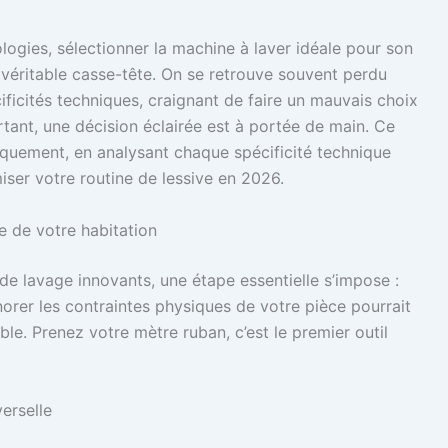
ogies, sélectionner la machine à laver idéale pour son
véritable casse-tête. On se retrouve souvent perdu
ficités techniques, craignant de faire un mauvais choix
rtant, une décision éclairée est à portée de main. Ce
uement, en analysant chaque spécificité technique
iser votre routine de lessive en 2026.
ce de votre habitation
 lavage innovants, une étape essentielle s’impose :
orer les contraintes physiques de votre pièce pourrait
ble. Prenez votre mètre ruban, c’est le premier outil
verselle