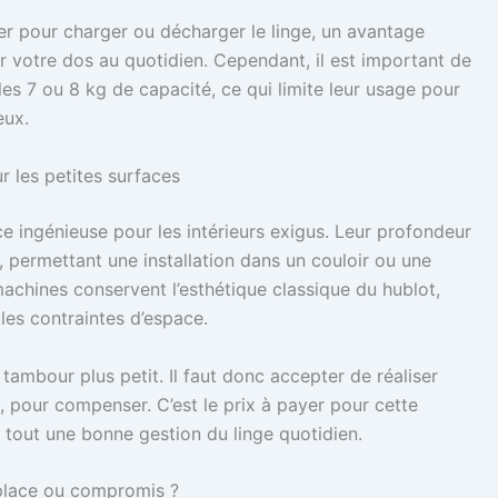
er pour charger ou décharger le linge, un avantage
 votre dos au quotidien. Cependant, il est important de
s 7 ou 8 kg de capacité, ce qui limite leur usage pour
eux.
 les petites surfaces
e ingénieuse pour les intérieurs exigus. Leur profondeur
 permettant une installation dans un couloir ou une
achines conservent l’esthétique classique du hublot,
les contraintes d’espace.
tambour plus petit. Il faut donc accepter de réaliser
s, pour compenser. C’est le prix à payer pour cette
é tout une bonne gestion du linge quotidien.
 place ou compromis ?