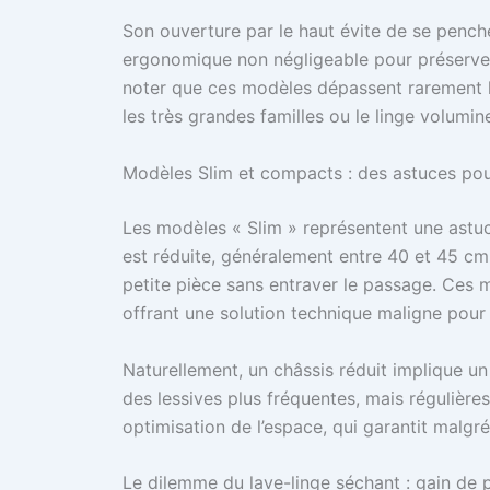
Son ouverture par le haut évite de se pench
ergonomique non négligeable pour préserver
noter que ces modèles dépassent rarement le
les très grandes familles ou le linge volumin
Modèles Slim et compacts : des astuces pour
Les modèles « Slim » représentent une astuc
est réduite, généralement entre 40 et 45 cm,
petite pièce sans entraver le passage. Ces m
offrant une solution technique maligne pour 
Naturellement, un châssis réduit implique un 
des lessives plus fréquentes, mais régulière
optimisation de l’espace, qui garantit malgr
Le dilemme du lave-linge séchant : gain de