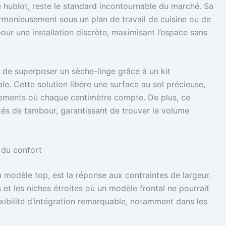
e hublot, reste le standard incontournable du marché. Sa
armonieusement sous un plan de travail de cuisine ou de
 pour une installation discrète, maximisant l’espace sans
té de superposer un sèche-linge grâce à un kit
le. Cette solution libère une surface au sol précieuse,
rtements où chaque centimètre compte. De plus, ce
tés de tambour, garantissant de trouver le volume
t du confort
 modèle top, est la réponse aux contraintes de largeur.
s et les niches étroites où un modèle frontal ne pourrait
lexibilité d’intégration remarquable, notamment dans les