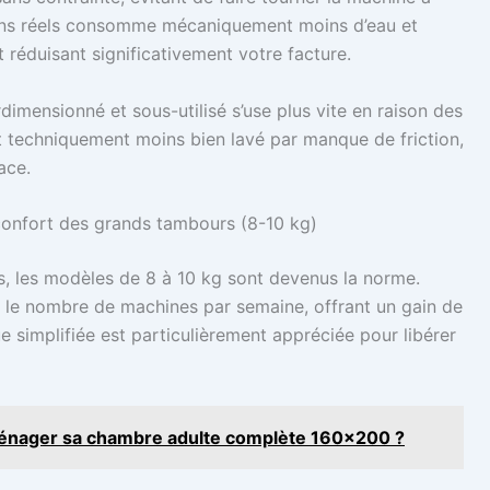
ins réels consomme mécaniquement moins d’eau et
t réduisant significativement votre facture.
rdimensionné et sous-utilisé s’use plus vite en raison des
st techniquement moins bien lavé par manque de friction,
ace.
 confort des grands tambours (8-10 kg)
us, les modèles de 8 à 10 kg sont devenus la norme.
 le nombre de machines par semaine, offrant un gain de
e simplifiée est particulièrement appréciée pour libérer
énager sa chambre adulte complète 160x200 ?