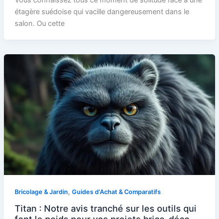
étagère suédoise qui vacille dangereusement dans le
salon. Ou cette
,
Bricolage & Jardin
Guides d'Achat & Comparatifs
Titan : Notre avis tranché sur les outils qui