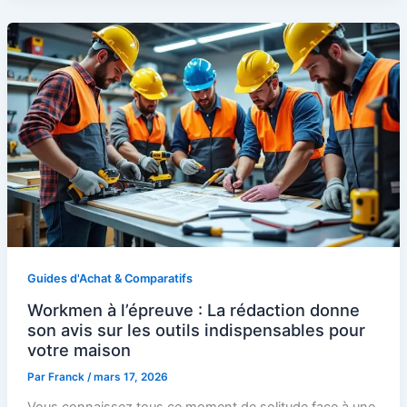
Guides d'Achat & Comparatifs
Workmen à l’épreuve : La rédaction donne
son avis sur les outils indispensables pour
votre maison
Par
Franck
/
mars 17, 2026
Vous connaissez tous ce moment de solitude face à une