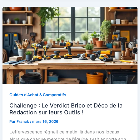
Guides d'Achat & Comparatifs
Challenge : Le Verdict Brico et Déco de la
Rédaction sur leurs Outils !
Par
Franck
/
mars 16, 2026
L’effervescence régnait ce matin-là dans nos locaux,
alors que chaque membre de l’équipe avait apporté son