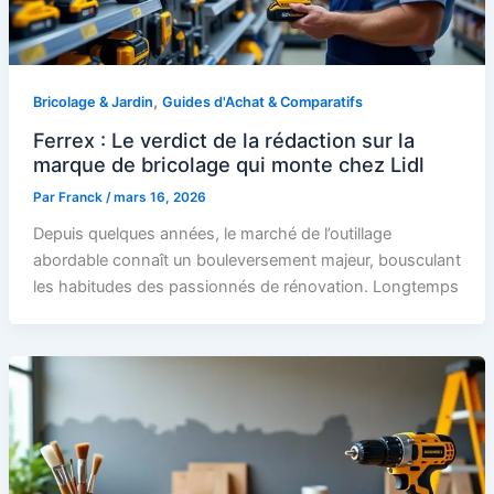
,
Bricolage & Jardin
Guides d'Achat & Comparatifs
Ferrex : Le verdict de la rédaction sur la
marque de bricolage qui monte chez Lidl
Par
Franck
/
mars 16, 2026
Depuis quelques années, le marché de l’outillage
abordable connaît un bouleversement majeur, bousculant
les habitudes des passionnés de rénovation. Longtemps