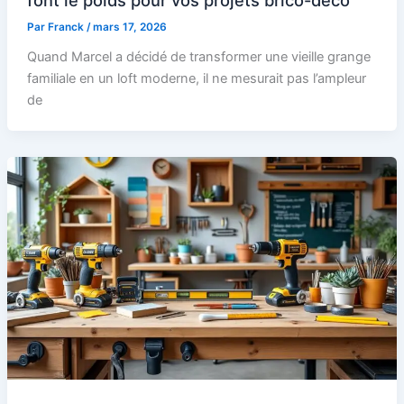
font le poids pour vos projets brico-déco
Par
Franck
/
mars 17, 2026
Quand Marcel a décidé de transformer une vieille grange
familiale en un loft moderne, il ne mesurait pas l’ampleur
de