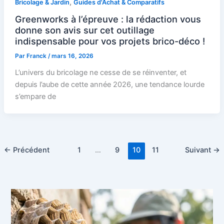
,
Bricolage & Jardin
Guides d'Achat & Comparatifs
Greenworks à l’épreuve : la rédaction vous
donne son avis sur cet outillage
indispensable pour vos projets brico-déco !
Par
Franck
/
mars 16, 2026
L’univers du bricolage ne cesse de se réinventer, et
depuis l’aube de cette année 2026, une tendance lourde
s’empare de
←
Précédent
1
…
9
10
11
Suivant
→