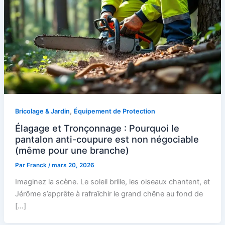
,
Bricolage & Jardin
Équipement de Protection
Élagage et Tronçonnage : Pourquoi le
pantalon anti-coupure est non négociable
(même pour une branche)
Par
Franck
/
mars 20, 2026
Imaginez la scène. Le soleil brille, les oiseaux chantent, et
Jérôme s’apprête à rafraîchir le grand chêne au fond de
[…]