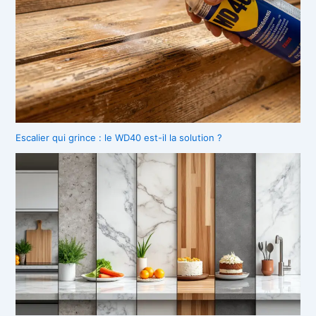
Escalier qui grince : le WD40 est-il la solution ?