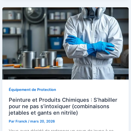
Équipement de Protection
Peinture et Produits Chimiques : S’habiller
pour ne pas s’intoxiquer (combinaisons
jetables et gants en nitrile)
Par
Franck
/
mars 20, 2026
Vous avez décidé de redonner un coup de jeune à ce