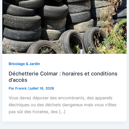
Bricolage & Jardin
Déchetterie Colmar : horaires et conditions
d’accès
Par
Franck
/
juillet 16, 2026
Vous devez déposer des encombrants, des appareils
électriques ou des déchets dangereux mais vous n’êtes
pas sûr des horaires, des […]