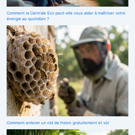
Comment la Centrale Eco peut-elle vous aider à maîtriser votre
énergie au quotidien ?
Comment enlever un nid de frelon gratuitement et sûr