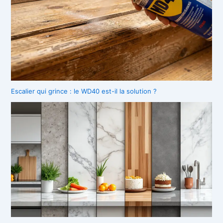
Escalier qui grince : le WD40 est-il la solution ?