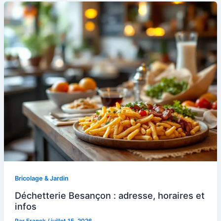
Bricolage & Jardin
Déchetterie Besançon : adresse, horaires et
infos
Par
Franck
/
juillet 15, 2026