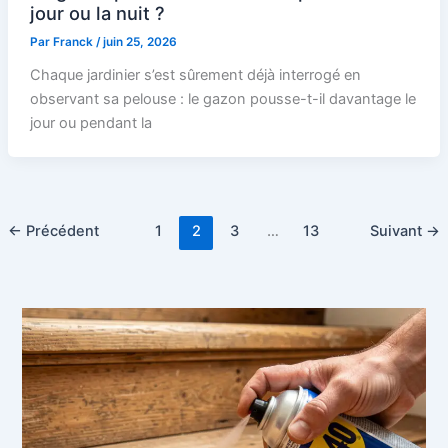
jour ou la nuit ?
Par
Franck
/
juin 25, 2026
Chaque jardinier s’est sûrement déjà interrogé en
observant sa pelouse : le gazon pousse-t-il davantage le
jour ou pendant la
←
Précédent
1
2
3
…
13
Suivant
→