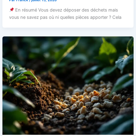
En résumé Vous devez déposer des déchets mais
vous ne savez pas où ni quelles pièces apporter ? Cela