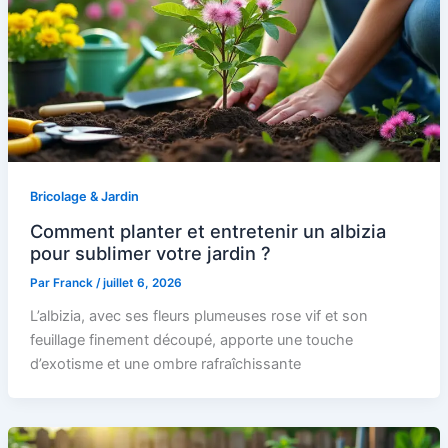
Bricolage & Jardin
Comment planter et entretenir un albizia
pour sublimer votre jardin ?
Par
Franck
/
juillet 6, 2026
L’albizia, avec ses fleurs plumeuses rose vif et son
feuillage finement découpé, apporte une touche
d’exotisme et une ombre rafraîchissante